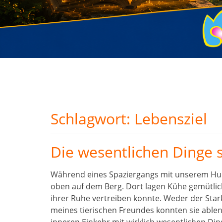
Schlagwort:
Lebensziel
Die wesentlichen Dinge 
Während eines Spaziergangs mit unserem Hu
oben auf dem Berg. Dort lagen Kühe gemütlich
ihrer Ruhe vertreiben konnte. Weder der Sta
meines tierischen Freundes konnten sie ablenke