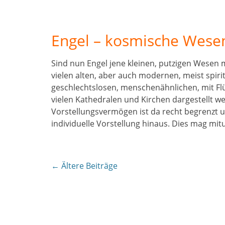
Engel – kosmische Wesen
Sind nun Engel jene kleinen, putzigen Wesen m
vielen alten, aber auch modernen, meist spiri
geschlechtslosen, menschenähnlichen, mit Flü
vielen Kathedralen und Kirchen dargestellt 
Vorstellungsvermögen ist da recht begrenzt und
individuelle Vorstellung hinaus. Dies mag mit
Beitragsnavigation
←
Ältere Beiträge