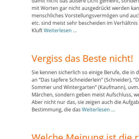
damit nicht das äußere Licht gemeint, sondern 
mit Worten gar nicht ausgedrückt werden kan
menschliches Vorstellungsvermögen und auch 
etc. sind meist sehr bescheiden im Verhältnis
Kluft
Weiterlesen …
Vergiss das Beste nicht!
Sie kennen sicherlich so einige Berufe, die i
an “Das tapfere Schneiderlein” (Schneider), “
Sommer und Wintergarten” (Kaufmann), uvm. Be
Märchen, sondern geben meist Aufschluss, wel
Aber nicht nur das, sie zeigen auch die Aufgab
Bestimmung, die das
Weiterlesen …
Welche Meinung ist die r