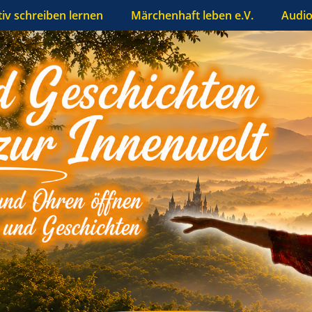
tiv schreiben lernen
Märchenhaft leben e.V.
Audio