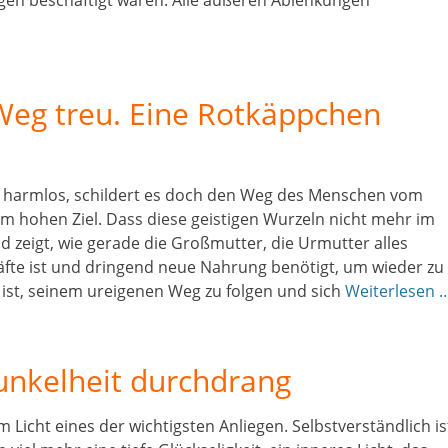
ngen beschäftigt waren. Alle äußeren Ablenkungen
Weg treu. Eine Rotkäppchen
s harmlos, schildert es doch den Weg des Menschen vom
m hohen Ziel. Dass diese geistigen Wurzeln nicht mehr im
d zeigt, wie gerade die Großmutter, die Urmutter alles
räfte ist und dringend neue Nahrung benötigt, um wieder zu
 ist, seinem ureigenen Weg zu folgen und sich
Weiterlesen 
unkelheit durchdrang
m Licht eines der wichtigsten Anliegen. Selbstverständlich is