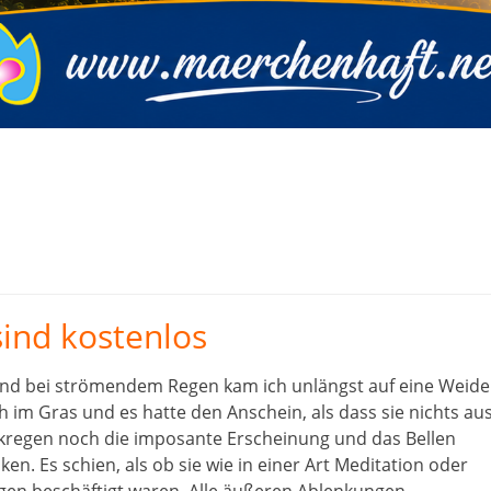
sind kostenlos
nd bei strömendem Regen kam ich unlängst auf eine Weide
 im Gras und es hatte den Anschein, als dass sie nichts au
rkregen noch die imposante Erscheinung und das Bellen
n. Es schien, als ob sie wie in einer Art Meditation oder