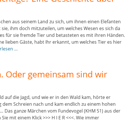
schen aus seinem Land zu sich, um ihnen einen Elefanten
at sie, ihm doch mitzuteilen, um welches Wesen es sich da
es für sie fremde Tier und betasteten es mit ihren Händen.
e lieben Gäste, habt Ihr erkannt, um welches Tier es hier
rlesen …
n. Oder gemeinsam sind wir
ld auf die Jagd, und wie er in den Wald kam, hörte er
 ging dem Schreien nach und kam endlich zu einem hohen
” … Das ganze Märchen vom Fundevogel (KHM 51) aus der
ie mit einem Klick >>> H I E R <<<. Wie immer