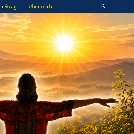
Suchen
beitrag
Über mich