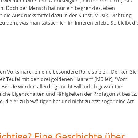
viel mehr eine tiefe Glückseligkeit, ein inneres Licht, das
n. Doch der Mensch hat nur ein begrenztes, eben
die Ausdrucksmittel dazu in der Kunst, Musik, Dichtung,
 zu dem, was man tatsächlich im Inneren erlebt. So bleibt di
n den Volksmärchen eine besondere Rolle spielen. Denken Sie
Der Teufel mit den drei goldenen Haaren” (Müller), “Vom
rufe werden allerdings nicht willkürlich gewählt im
che Eigenschaften und Fähigkeiten der Protagonist besitzt
e, die er zu bewältigen hat und nicht zuletzt sogar eine Art
ichtige? Eine Geschichte über