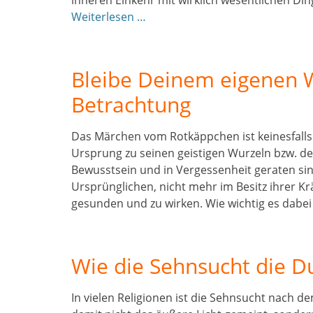
inneren Einkehr mit wirklich wesentlichen Di
Weiterlesen …
Bleibe Deinem eigenen 
Betrachtung
Das Märchen vom Rotkäppchen ist keinesfall
Ursprung zu seinen geistigen Wurzeln bzw. de
Bewusstsein und in Vergessenheit geraten sin
Ursprünglichen, nicht mehr im Besitz ihrer K
gesunden und zu wirken. Wie wichtig es dabei
Wie die Sehnsucht die D
In vielen Religionen ist die Sehnsucht nach de