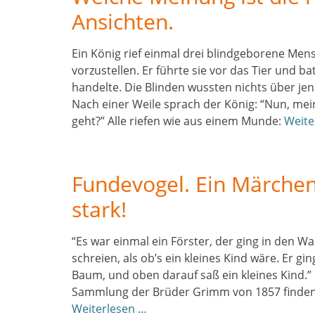
Ansichten.
Ein König rief einmal drei blindgeborene Men
vorzustellen. Er führte sie vor das Tier und b
handelte. Die Blinden wussten nichts über jen
Nach einer Weile sprach der König: “Nun, mein
geht?” Alle riefen wie aus einem Munde:
Weite
Fundevogel. Ein Märche
stark!
“Es war einmal ein Förster, der ging in den Wa
schreien, als ob’s ein kleines Kind wäre. Er
Baum, und oben darauf saß ein kleines Kind.
Sammlung der Brüder Grimm von 1857 finden S
Weiterlesen …