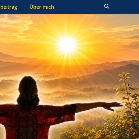
Suchen
beitrag
Über mich