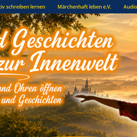
tiv schreiben lernen
Märchenhaft leben e.V.
Audio