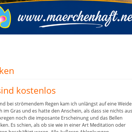
ken
sind kostenlos
nd bei strömendem Regen kam ich unlängst auf eine Weide
 im Gras und es hatte den Anschein, als dass sie nichts au
rkregen noch die imposante Erscheinung und das Bellen
n. Es schien, als ob sie wie in einer Art Meditation oder