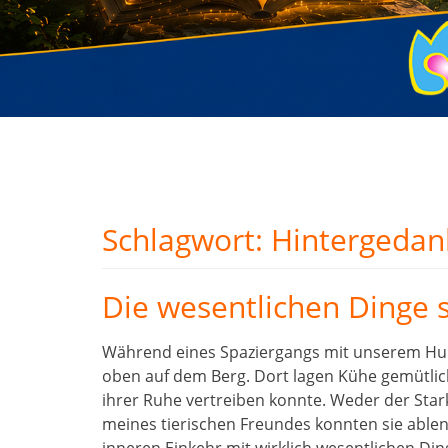
Schlagwort:
Hintergedan
Die wesentlichen Dinge 
Während eines Spaziergangs mit unserem Hu
oben auf dem Berg. Dort lagen Kühe gemütlich
ihrer Ruhe vertreiben konnte. Weder der Sta
meines tierischen Freundes konnten sie ablenke