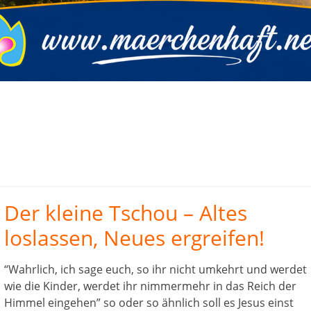
Der kleine Tschou – Altes
loslassen, Neues ergreifen!
“Wahrlich, ich sage euch, so ihr nicht umkehrt und werdet
wie die Kinder, werdet ihr nimmermehr in das Reich der
Himmel eingehen” so oder so ähnlich soll es Jesus einst