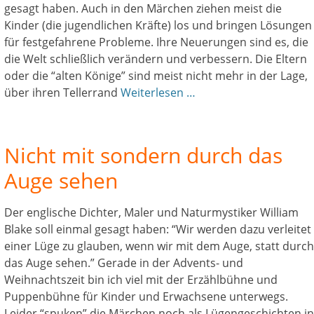
gesagt haben. Auch in den Märchen ziehen meist die
Kinder (die jugendlichen Kräfte) los und bringen Lösungen
für festgefahrene Probleme. Ihre Neuerungen sind es, die
die Welt schließlich verändern und verbessern. Die Eltern
oder die “alten Könige” sind meist nicht mehr in der Lage,
über ihren Tellerrand
Weiterlesen …
Nicht mit sondern durch das
Auge sehen
Der englische Dichter, Maler und Naturmystiker William
Blake soll einmal gesagt haben: “Wir werden dazu verleitet
einer Lüge zu glauben, wenn wir mit dem Auge, statt durch
das Auge sehen.” Gerade in der Advents- und
Weihnachtszeit bin ich viel mit der Erzählbühne und
Puppenbühne für Kinder und Erwachsene unterwegs.
Leider “spuken” die Märchen noch als Lügengeschichten in