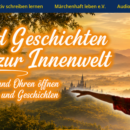
tiv schreiben lernen
Märchenhaft leben e.V.
Audio