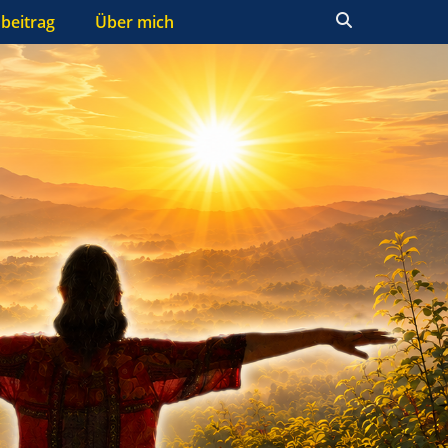
Suchen
beitrag
Über mich