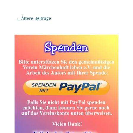
Beitragsnavigation
←
Ältere Beiträge