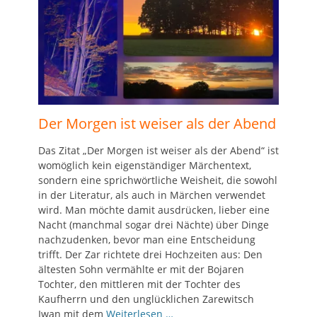
Der Morgen ist weiser als der Abend
Das Zitat „Der Morgen ist weiser als der Abend“ ist
womöglich kein eigenständiger Märchentext,
sondern eine sprichwörtliche Weisheit, die sowohl
in der Literatur, als auch in Märchen verwendet
wird. Man möchte damit ausdrücken, lieber eine
Nacht (manchmal sogar drei Nächte) über Dinge
nachzudenken, bevor man eine Entscheidung
trifft. Der Zar richtete drei Hochzeiten aus: Den
ältesten Sohn vermählte er mit der Bojaren
Tochter, den mittleren mit der Tochter des
Kaufherrn und den unglücklichen Zarewitsch
Iwan mit dem
Weiterlesen …