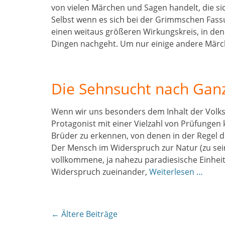
von vielen Märchen und Sagen handelt, die s
Selbst wenn es sich bei der Grimmschen Fass
einen weitaus größeren Wirkungskreis, in de
Dingen nachgeht. Um nur einige andere Märc
Die Sehnsucht nach Ganzh
Wenn wir uns besonders dem Inhalt der Volk
Protagonist mit einer Vielzahl von Prüfungen k
Brüder zu erkennen, von de­nen in der Regel 
Der Mensch im Widerspruch zur Natur (zu seine
vollkommene, ja nahezu paradiesische Einheit
Widerspruch zueinander,
Weiterlesen …
Beitragsnavigation
←
Ältere Beiträge