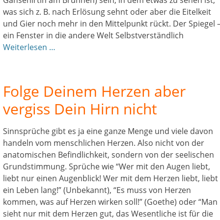
Gänsehirtin am Brunnen) sein, in dem etwas zu sehen ist,
was sich z. B. nach Erlösung sehnt oder aber die Eitelkeit
und Gier noch mehr in den Mittelpunkt rückt. Der Spiegel 
ein Fenster in die andere Welt Selbstverständlich
Weiterlesen …
Folge Deinem Herzen aber
vergiss Dein Hirn nicht
Sinnsprüche gibt es ja eine ganze Menge und viele davon
handeln vom menschlichen Herzen. Also nicht von der
anatomischen Befindlichkeit, sondern von der seelischen
Grundstimmung. Sprüche wie “Wer mit den Augen liebt,
liebt nur einen Augenblick! Wer mit dem Herzen liebt, liebt
ein Leben lang!” (Unbekannt), “Es muss von Herzen
kommen, was auf Herzen wirken soll!” (Goethe) oder “Man
sieht nur mit dem Herzen gut, das Wesentliche ist für die