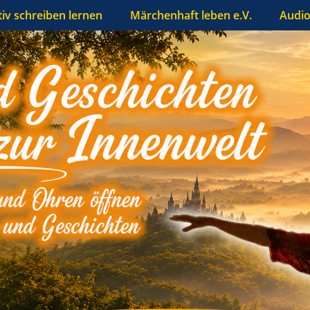
tiv schreiben lernen
Märchenhaft leben e.V.
Audio