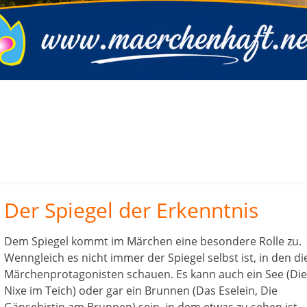
Der Spiegel der Erkenntnis
Dem Spiegel kommt im Märchen eine besondere Rolle zu.
Wenngleich es nicht immer der Spiegel selbst ist, in den di
Märchenprotagonisten schauen. Es kann auch ein See (Die
Nixe im Teich) oder gar ein Brunnen (Das Eselein, Die