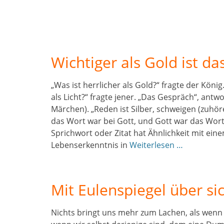
Wichtiger als Gold ist d
„Was ist herrlicher als Gold?“ fragte der König
als Licht?“ fragte jener. „Das Gespräch“, ant
Märchen). „Reden ist Silber, schweigen (zuhör
das Wort war bei Gott, und Gott war das Wort
Sprichwort oder Zitat hat Ähnlichkeit mit ein
Lebenserkenntnis in
Weiterlesen …
Mit Eulenspiegel über si
Nichts bringt uns mehr zum Lachen, als wenn