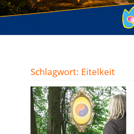
Schlagwort:
Eitelkeit