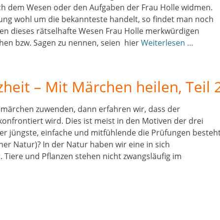
ich dem Wesen oder den Aufgaben der Frau Holle widmen.
ung wohl um die bekannteste handelt, so findet man noch
nen dieses rätselhafte Wesen Frau Holle merkwürdigen
hen bzw. Sagen zu nennen, seien hier
Weiterlesen …
eit – Mit Märchen heilen, Teil 
smärchen zuwenden, dann erfahren wir, dass der
onfrontiert wird. Dies ist meist in den Motiven der drei
der jüngste, einfache und mitfühlende die Prüfungen besteht
r Natur)? In der Natur haben wir eine in sich
. Tiere und Pflanzen stehen nicht zwangsläufig im