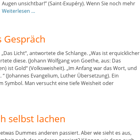
Augen unsichtbar!” (Saint-Exupéry). Wenn Sie noch mehr
Weiterlesen …
as Gespräch
. „Das Licht“, antwortete die Schlange. „Was ist erquicklicher
wortete diese. (Johann Wolfgang von Goethe, aus: Das
en) ist Gold“ (Volksweisheit). „Im Anfang war das Wort, und
. “ (Johannes Evangelium, Luther Übersetzung). Ein
em Symbol. Man versucht eine tiefe Weisheit oder
ch selbst lachen
 etwas Dummes anderen passiert. Aber wie sieht es aus,