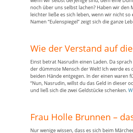
wenn wir selbst derjenige sind, dem eine Du
noch über uns selbst lachen? Haben wir den M
leichter ließe es sich leben, wenn wir nicht s
Namen “Eulenspiegel” zeigt sich die ganze Le
Wie der Verstand auf die
Einst betrat Nasrudin einen Laden. Da sprach
der dümmste Mensch der Welt! Ich werde es di
beiden Hände entgegen. In der einen waren fü
“Nun, Nasrudin, willst du das Geld in dieser 
und ließ sich die zwei Geldstücke schenken.
W
Frau Holle Brunnen – da
Nur wenige wissen, dass es sich beim Märch