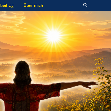
Suchen
beitrag
Über mich