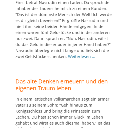
Einst betrat Nasrudin einen Laden. Da sprach der
Inhaber des Ladens heimlich zu einem Kunden:
“Das ist der dümmste Mensch der Welt! Ich werde
es dir gleich beweisen!” Er grüßte Nasrudin und
hielt ihm seine beiden Hände entgegen. In der
einen waren fünf Geldstücke und in der anderen
nur zwei. Dann sprach er: “Nun, Nasrudin, willst
du das Geld in dieser oder in jener Hand haben?”
Nasrudin überlegte nicht lange und ließ sich die
zwei Geldstücke schenken.
Weiterlesen …
Das alte Denken erneuern und den
eigenen Traum leben
In einem lettischen Volksmärchen sagt ein armer
Vater zu seinem Sohn: “Geh hinaus zum
Königsschloss und bring die Prinzessin zum
Lachen. Du hast schon immer Glück im Leben
gehabt und wirst es auch diesmal haben.” Ist das