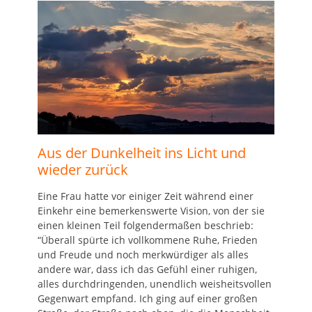
Aus der Dunkelheit ins Licht und
wieder zurück
Eine Frau hatte vor einiger Zeit während einer
Einkehr eine bemerkenswerte Vision, von der sie
einen kleinen Teil folgendermaßen beschrieb:
“Überall spürte ich vollkommene Ruhe, Frieden
und Freude und noch merkwürdiger als alles
andere war, dass ich das Gefühl einer ruhigen,
alles durchdringenden, unendlich weisheitsvollen
Gegenwart empfand. Ich ging auf einer großen