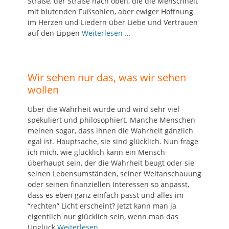
Straße, der Straße nach oben, die die Menschheit
mit blutenden Fußsohlen, aber ewiger Hoffnung
im Herzen und Liedern über Liebe und Vertrauen
auf den Lippen
Weiterlesen …
Wir sehen nur das, was wir sehen
wollen
Über die Wahrheit wurde und wird sehr viel
spekuliert und philosophiert. Manche Menschen
meinen sogar, dass ihnen die Wahrheit gänzlich
egal ist. Hauptsache, sie sind glücklich. Nun frage
ich mich, wie glücklich kann ein Mensch
überhaupt sein, der die Wahrheit beugt oder sie
seinen Lebensumständen, seiner Weltanschauung
oder seinen finanziellen Interessen so anpasst,
dass es eben ganz einfach passt und alles im
“rechten” Licht erscheint? Jetzt kann man ja
eigentlich nur glücklich sein, wenn man das
Unglück
Weiterlesen …