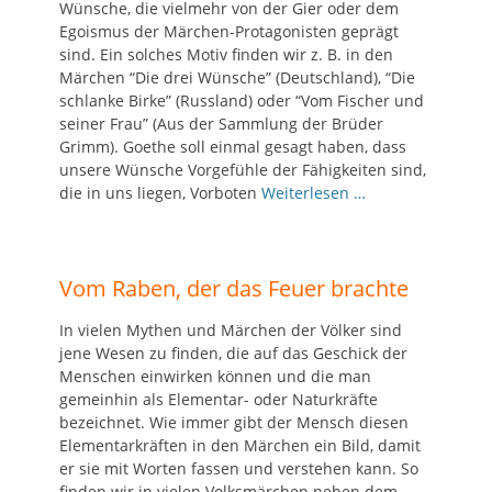
Wünsche, die vielmehr von der Gier oder dem
Egoismus der Märchen-Protagonisten geprägt
sind. Ein solches Motiv finden wir z. B. in den
Märchen “Die drei Wünsche” (Deutschland), “Die
schlanke Birke” (Russland) oder “Vom Fischer und
seiner Frau” (Aus der Sammlung der Brüder
Grimm). Goethe soll einmal gesagt haben, dass
unsere Wünsche Vorgefühle der Fähigkeiten sind,
die in uns liegen, Vorboten
Weiterlesen …
Vom Raben, der das Feuer brachte
In vielen Mythen und Märchen der Völker sind
jene Wesen zu finden, die auf das Geschick der
Menschen einwirken können und die man
gemeinhin als Elementar- oder Naturkräfte
bezeichnet. Wie immer gibt der Mensch diesen
Elementarkräften in den Märchen ein Bild, damit
er sie mit Worten fassen und verstehen kann. So
finden wir in vielen Volksmärchen neben dem