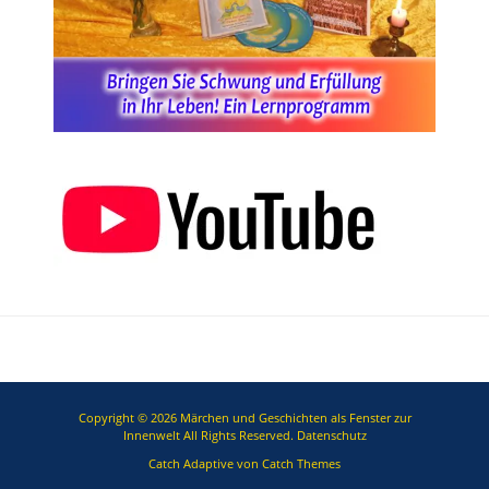
Copyright © 2026
Märchen und Geschichten als Fenster zur
Innenwelt
All Rights Reserved.
Datenschutz
Catch Adaptive von
Catch Themes