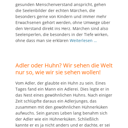
gesunden Menschenverstand anspricht, gehen
die Seelenbilder der echten Märchen, die
besonders gerne von Kindern und immer mehr
Erwachsenen gehört werden, ohne Umwege über
den Verstand direkt ins Herz. Märchen sind also
Seelenperlen, die besonders in der Tiefe wirken,
ohne dass man sie erklären
Weiterlesen …
Adler oder Huhn? Wir sehen die Welt
nur so, wie wir sie sehen wollen!
Vom Adler, der glaubte ein Huhn zu sein. Eines
Tages fand ein Mann ein Adlerei. Dies legte er in
das Nest eines gewöhnlichen Huhns. Nach einiger
Zeit schlüpfte daraus ein Adlerjunges, das
zusammen mit den gewöhnlichen Hühnerküken
aufwuchs. Sein ganzes Leben lang benahm sich
der Adler wie ein Hühnerküken. Schließlich
kannte er es ja nicht anders und er dachte, er sei