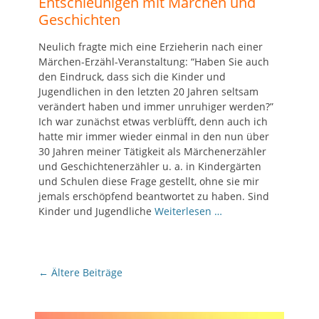
Entschleunigen mit Märchen und
Geschichten
Neulich fragte mich eine Erzieherin nach einer
Märchen-Erzähl-Veranstaltung: “Haben Sie auch
den Eindruck, dass sich die Kinder und
Jugendlichen in den letzten 20 Jahren seltsam
verändert haben und immer unruhiger werden?”
Ich war zunächst etwas verblüfft, denn auch ich
hatte mir immer wieder einmal in den nun über
30 Jahren meiner Tätigkeit als Märchenerzähler
und Geschichtenerzähler u. a. in Kindergärten
und Schulen diese Frage gestellt, ohne sie mir
jemals erschöpfend beantwortet zu haben. Sind
Kinder und Jugendliche
Weiterlesen …
Beitragsnavigation
←
Ältere Beiträge