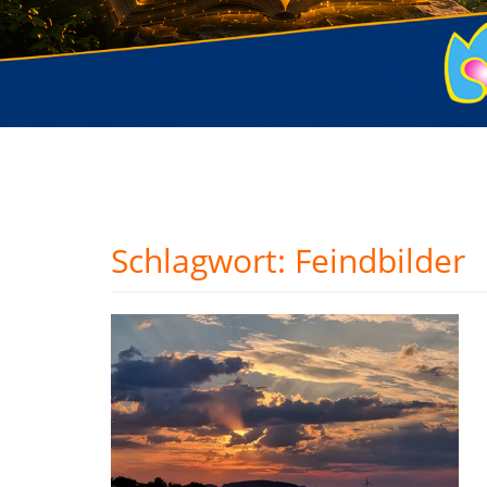
Schlagwort:
Feindbilder