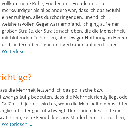
vollkommene Ruhe, Frieden und Freude und noch
merkwürdiger als alles andere war, dass ich das Gefühl
einer ruhigen, alles durchdringenden, unendlich
weisheitsvollen Gegenwart empfand. Ich ging auf einer
großen Straße, der Straße nach oben, die die Menschheit
mit blutenden Fußsohlen, aber ewiger Hoffnung im Herze
und Liedern über Liebe und Vertrauen auf den Lippen
Weiterlesen …
ichtige?
s die Mehrheit letztendlich das politische bzw.
t zwangsläufig bedeuten, dass die Mehrheit richtig liegt ode
. Gefährlich jedoch wird es, wenn die Mehrheit die Ansichte
runglimpft oder gar totschweigt. Denn auch dies sollte ein
ratie sein, keine Feindbilder aus Minderheiten zu machen,
n
Weiterlesen …