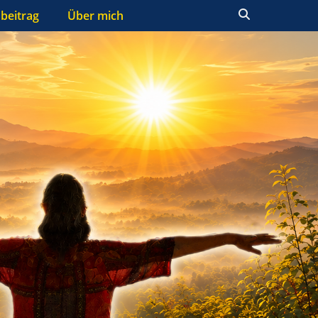
Suchen
beitrag
Über mich