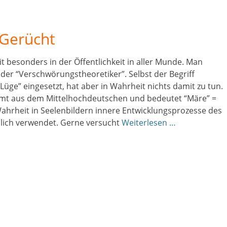
 Gerücht
t besonders in der Öffentlichkeit in aller Munde. Man
oder “Verschwörungstheoretiker”. Selbst der Begriff
üge” eingesetzt, hat aber in Wahrheit nichts damit zu tun.
mt aus dem Mittelhochdeutschen und bedeutet “Märe” =
Wahrheit in Seelenbildern innere Entwicklungsprozesse des
hlich verwendet. Gerne versucht
Weiterlesen …