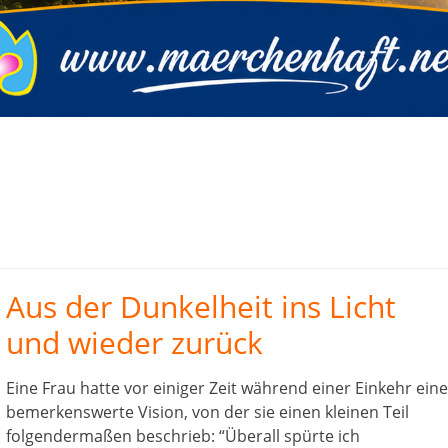
Aus der Dunkelheit ins Licht
und wieder zurück
Eine Frau hatte vor einiger Zeit während einer Einkehr eine
bemerkenswerte Vision, von der sie einen kleinen Teil
folgendermaßen beschrieb: “Überall spürte ich