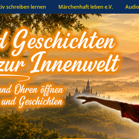
tiv schreiben lernen
Märchenhaft leben e.V.
Audio