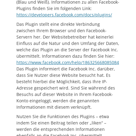
(Blau und Weiß). Informationen zu allen Facebook-
Plugins finden Sie im folgenden Link:
https://developers.facebook.com/docs/plugins/
Das Plugin stellt eine direkte Verbindung
zwischen Ihrem Browser und den Facebook-
Servern her. Der Websitebetreiber hat keinerlei
Einfluss auf die Natur und den Umfang der Daten,
welche das Plugin an die Server der Facebook Inc.
übermittelt. Informationen dazu finden Sie hier:
https://www.facebook.com/help/186325668085084
Das Plugin informiert die Facebook Inc. darüber,
dass Sie Nutzer diese Website besucht hat. Es
besteht hierbei die Möglichkeit, dass Ihre IP-
Adresse gespeichert wird. Sind Sie während des
Besuchs auf dieser Website in Ihrem Facebook-
Konto eingeloggt, werden die genannten
Informationen mit diesem verknüpft.
Nutzen Sie die Funktionen des Plugins – etwa
indem Sie einen Beitrag teilen oder „liken“ –
werden die entsprechenden Informationen
ebenfalls an die Facebook Inc. übermittelt.