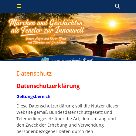
Primäres Menü
Zum
Such
Inhalt
springen
Datenschutz
Datenschutzerklärung
Geltungsbereich
Diese Datenschutzerklärung soll die Nutzer dieser
Website gemäß Bundesdatenschutzgesetz und
Telemediengesetz über die Art, den Umfang und
den Zweck der Erhebung und Verwendung
personenbezogener Daten durch den