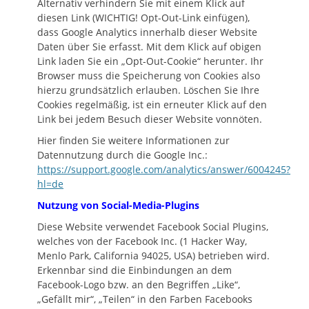
Alternativ verhindern Sie mit einem Klick auf
diesen Link (WICHTIG! Opt-Out-Link einfügen),
dass Google Analytics innerhalb dieser Website
Daten über Sie erfasst. Mit dem Klick auf obigen
Link laden Sie ein „Opt-Out-Cookie“ herunter. Ihr
Browser muss die Speicherung von Cookies also
hierzu grundsätzlich erlauben. Löschen Sie Ihre
Cookies regelmäßig, ist ein erneuter Klick auf den
Link bei jedem Besuch dieser Website vonnöten.
Hier finden Sie weitere Informationen zur
Datennutzung durch die Google Inc.:
https://support.google.com/analytics/answer/6004245?
hl=de
Nutzung von Social-Media-Plugins
Diese Website verwendet Facebook Social Plugins,
welches von der Facebook Inc. (1 Hacker Way,
Menlo Park, California 94025, USA) betrieben wird.
Erkennbar sind die Einbindungen an dem
Facebook-Logo bzw. an den Begriffen „Like“,
„Gefällt mir“, „Teilen“ in den Farben Facebooks