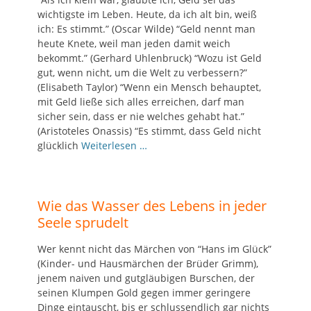
wichtigste im Leben. Heute, da ich alt bin, weiß
ich: Es stimmt.” (Oscar Wilde) “Geld nennt man
heute Knete, weil man jeden damit weich
bekommt.” (Gerhard Uhlenbruck) “Wozu ist Geld
gut, wenn nicht, um die Welt zu verbessern?”
(Elisabeth Taylor) “Wenn ein Mensch behauptet,
mit Geld ließe sich alles erreichen, darf man
sicher sein, dass er nie welches gehabt hat.”
(Aristoteles Onassis) “Es stimmt, dass Geld nicht
glücklich
Weiterlesen …
Wie das Wasser des Lebens in jeder
Seele sprudelt
Wer kennt nicht das Märchen von “Hans im Glück”
(Kinder- und Hausmärchen der Brüder Grimm),
jenem naiven und gutgläubigen Burschen, der
seinen Klumpen Gold gegen immer geringere
Dinge eintauscht, bis er schlussendlich gar nichts