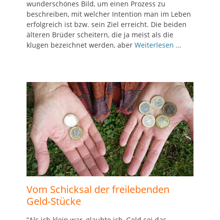
wunderschönes Bild, um einen Prozess zu
beschreiben, mit welcher Intention man im Leben
erfolgreich ist bzw. sein Ziel erreicht. Die beiden
älteren Brüder scheitern, die ja meist als die
klugen bezeichnet werden, aber
Weiterlesen …
Vom Schicksal der freilebenden
Geld-Stücke
“Als ich klein war, glaubte ich, Geld sei das