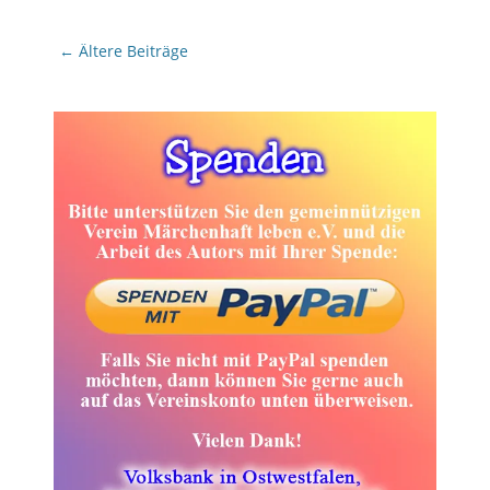
Beitragsnavigation
←
Ältere Beiträge