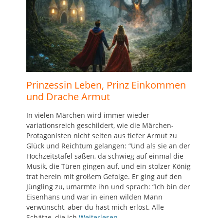
Prinzessin Leben, Prinz Einkommen
und Drache Armut
In vielen Märchen wird immer wieder
variationsreich geschildert, wie die Märchen-
Protagonisten nicht selten aus tiefer Armut zu
Glück und Reichtum gelangen: “Und als sie an der
Hochzeitstafel saßen, da schwieg auf einmal die
Musik, die Türen gingen auf, und ein stolzer König
trat herein mit großem Gefolge. Er ging auf den
Jüngling zu, umarmte ihn und sprach: “Ich bin der
Eisenhans und war in einen wilden Mann
verwünscht, aber du hast mich erlöst. Alle
Schätze, die ich
Weiterlesen …