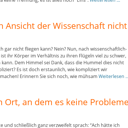
a keine Trennung, es ist alles noch “Eins”.
Weiterlesen …
Ansicht der Wissenschaft nicht
 gar nicht fliegen kann? Nein? Nun, nach wissenschaftlich-
t ihr Körper im Verhältnis zu ihren Flügeln viel zu schwer,
n kann. Dem Himmel sei Dank, dass die Hummel dies nicht
iziert? Es ist doch erstaunlich, wie kompliziert wir
machen! Erinnern Sie sich noch, wie mühsam
Weiterlesen 
n Ort, an dem es keine Problem
 und schließlich ganz verzweifelt sprach: “Ach hätte ich