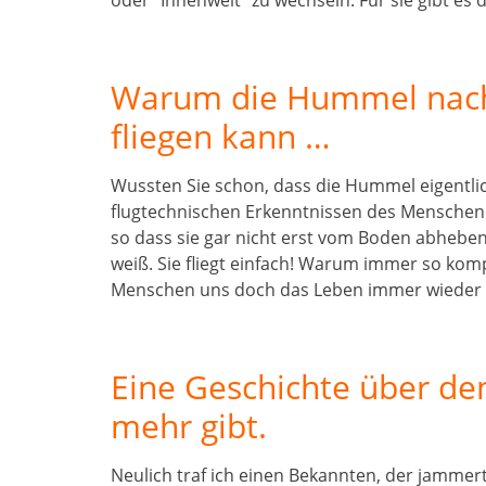
oder “Innenwelt” zu wechseln. Für sie gibt es d
Warum die Hummel nach 
fliegen kann …
Wussten Sie schon, dass die Hummel eigentlich
flugtechnischen Erkenntnissen des Menschen is
so dass sie gar nicht erst vom Boden abhebe
weiß. Sie fliegt einfach! Warum immer so kompl
Menschen uns doch das Leben immer wieder 
Eine Geschichte über de
mehr gibt.
Neulich traf ich einen Bekannten, der jammerte