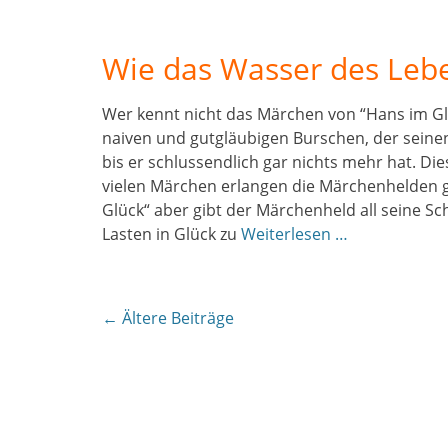
Wie das Wasser des Leben
Wer kennt nicht das Märchen von “Hans im G
naiven und gutgläubigen Burschen, der seine
bis er schlussendlich gar nichts mehr hat. D
vielen Märchen erlangen die Märchenhelden 
Glück“ aber gibt der Märchenheld all seine Sc
Lasten in Glück zu
Weiterlesen …
Beitragsnavigation
←
Ältere Beiträge