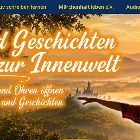
tiv schreiben lernen
Märchenhaft leben e.V.
Audio