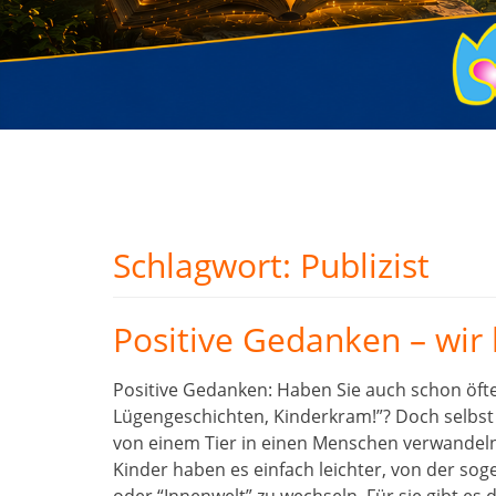
Schlagwort:
Publizist
Positive Gedanken – wir
Positive Gedanken: Haben Sie auch schon öft
Lügengeschichten, Kinderkram!”? Doch selbst 
von einem Tier in einen Menschen verwandeln
Kinder haben es einfach leichter, von der sog