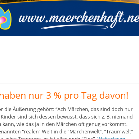
 haben nur 3 % pro Tag davon!
er die Äußerung gehört: “Ach Märchen, das sind doch nur
Kinder sind sich dessen bewusst, dass sich z. B. niemand
 kann, wie das ja in den Märchen oft genug vorkommt.
enannten “realen” Welt in die “Märchenwelt”, “Traumwelt”