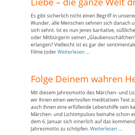
Liebe – die ganze Welt d
Es gibt sicherlich nicht einen Begriff in unsere
Wunder, alle Menschen sehnen sich danach und
sich sehnt. Ist es nun jenes karitative, süßli
oder Mitbürgerin seinen „Glaubensschäfchen“
erlangen? Vielleicht ist es gar der sentiment
Filme (oder
Weiterlesen …
Folge Deinem wahren He
Mit diesem Jahresmotto des Märchen- und Li
wir Ihnen einen wertvollen meditativen Text 
auch Ihnen eine erfüllende Lebenshilfe sein ka
Märchen- und Lichtimpulses beinahe schon ein
dem 6. Januar sich innerlich auf das kommen
Jahresmotto zu schöpfen.
Weiterlesen …