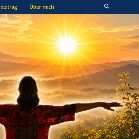
Suchen
beitrag
Über mich