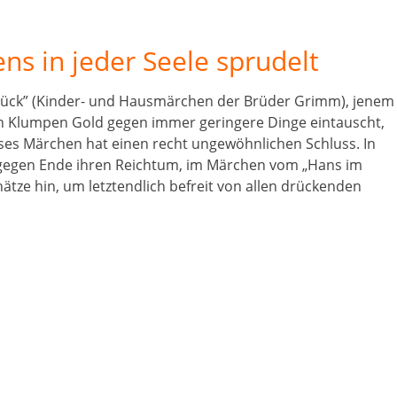
s in jeder Seele sprudelt
lück” (Kinder- und Hausmärchen der Brüder Grimm), jenem
n Klumpen Gold gegen immer geringere Dinge eintauscht,
ieses Märchen hat einen recht ungewöhnlichen Schluss. In
gegen Ende ihren Reichtum, im Märchen vom „Hans im
hätze hin, um letztendlich befreit von allen drückenden