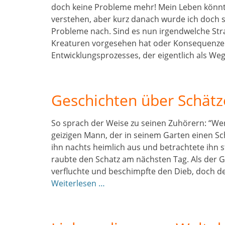
doch keine Probleme mehr! Mein Leben könnte 
verstehen, aber kurz danach wurde ich doch s
Probleme nach. Sind es nun irgendwelche Str
Kreaturen vorgesehen hat oder Konsequenzen
Entwicklungsprozesses, der eigentlich als We
Geschichten über Schätz
So sprach der Weise zu seinen Zuhörern: “Wer 
geizigen Mann, der in seinem Garten einen Sc
ihn nachts heimlich aus und betrachtete ihn s
raubte den Schatz am nächsten Tag. Als der G
verfluchte und beschimpfte den Dieb, doch d
Weiterlesen …