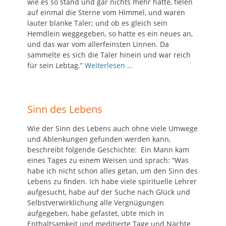
wie es so stand und gar nichts mehr hatte, fielen
auf einmal die Sterne vom Himmel, und waren
lauter blanke Taler; und ob es gleich sein
Hemdlein weggegeben, so hatte es ein neues an,
und das war vom allerfeinsten Linnen. Da
sammelte es sich die Taler hinein und war reich
für sein Lebtag.”
Weiterlesen …
Sinn des Lebens
Wie der Sinn des Lebens auch ohne viele Umwege
und Ablenkungen gefunden werden kann,
beschreibt folgende Geschichte: Ein Mann kam
eines Tages zu einem Weisen und sprach: “Was
habe ich nicht schon alles getan, um den Sinn des
Lebens zu finden. Ich habe viele spirituelle Lehrer
aufgesucht, habe auf der Suche nach Glück und
Selbstverwirklichung alle Vergnügungen
aufgegeben, habe gefastet, übte mich in
Enthaltsamkeit und meditierte Tage und Nächte