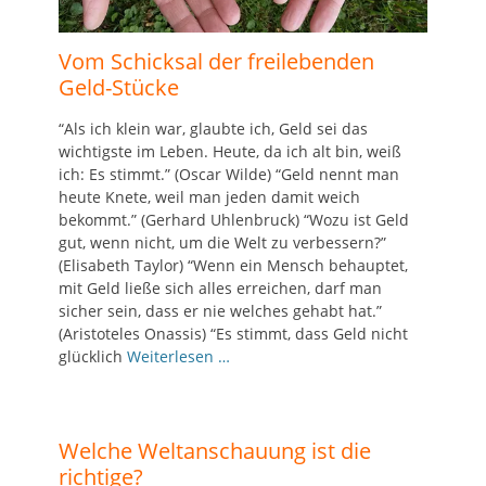
Vom Schicksal der freilebenden
Geld-Stücke
“Als ich klein war, glaubte ich, Geld sei das
wichtigste im Leben. Heute, da ich alt bin, weiß
ich: Es stimmt.” (Oscar Wilde) “Geld nennt man
heute Knete, weil man jeden damit weich
bekommt.” (Gerhard Uhlenbruck) “Wozu ist Geld
gut, wenn nicht, um die Welt zu verbessern?”
(Elisabeth Taylor) “Wenn ein Mensch behauptet,
mit Geld ließe sich alles erreichen, darf man
sicher sein, dass er nie welches gehabt hat.”
(Aristoteles Onassis) “Es stimmt, dass Geld nicht
glücklich
Weiterlesen …
Welche Weltanschauung ist die
richtige?