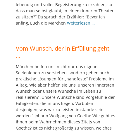
lebendig und voller Begeisterung zu erzählen, so
dass man selbst glaubt, in einem inneren Theater
zu sitzen?” Da sprach der Erzähler: “Bevor ich
anfing, Euch die Märchen
Weiterlesen …
Vom Wunsch, der in Erfüllung geht
…
Märchen helfen uns nicht nur das eigene
Seelenleben zu verstehen, sondern geben auch
praktische Lösungen für „handfeste” Probleme im
Alltag. Wie aber helfen sie uns, unseren innersten
Wunsch oder unsere Wünsche im Leben zu
realisieren? „Unsere Wünsche sind Vorgefühle der
Fähigkeiten, die in uns liegen; Vorboten
desjenigen, was wir zu leisten imstande sein
werden.” Johann Wolfgang von Goethe Wie geht es
Ihnen beim Wahrnehmen dieses Zitats von
Goethe? Ist es nicht großartig zu wissen, welches