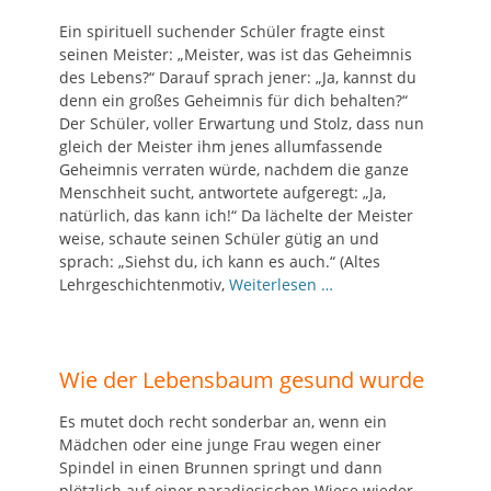
Ein spirituell suchender Schüler fragte einst
seinen Meister: „Meister, was ist das Geheimnis
des Lebens?“ Darauf sprach jener: „Ja, kannst du
denn ein großes Geheimnis für dich behalten?“
Der Schüler, voller Erwartung und Stolz, dass nun
gleich der Meister ihm jenes allumfassende
Geheimnis verraten würde, nachdem die ganze
Menschheit sucht, antwortete aufgeregt: „Ja,
natürlich, das kann ich!“ Da lächelte der Meister
weise, schaute seinen Schüler gütig an und
sprach: „Siehst du, ich kann es auch.“ (Altes
Lehrgeschichtenmotiv,
Weiterlesen …
Wie der Lebensbaum gesund wurde
Es mutet doch recht sonderbar an, wenn ein
Mädchen oder eine junge Frau wegen einer
Spindel in einen Brunnen springt und dann
plötzlich auf einer paradiesischen Wiese wieder