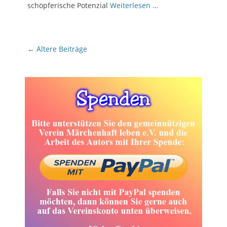
schöpferische Potenzial
Weiterlesen …
Beitragsnavigation
←
Ältere Beiträge