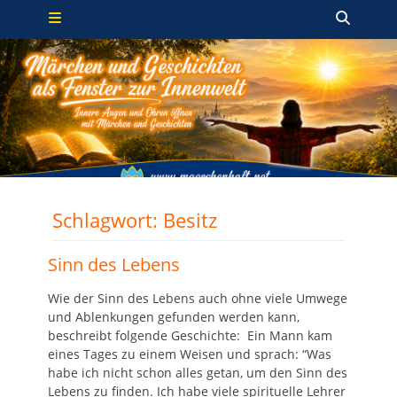
Primäres Menü
Zum
Such
Inhalt
springen
Schlagwort:
Besitz
Sinn des Lebens
Wie der Sinn des Lebens auch ohne viele Umwege
und Ablenkungen gefunden werden kann,
beschreibt folgende Geschichte: Ein Mann kam
eines Tages zu einem Weisen und sprach: “Was
habe ich nicht schon alles getan, um den Sinn des
Lebens zu finden. Ich habe viele spirituelle Lehrer