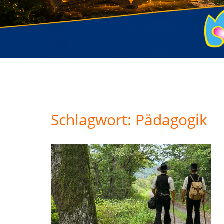
Schlagwort:
Pädagogik