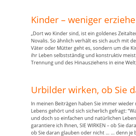
Kinder – weniger erzieh
„Dort wo Kinder sind, ist ein goldenes Zeitalt
Novalis. So ähnlich verhält es sich auch mit 
Väter oder Mütter geht es, sondern um die Ki
ihr Leben selbstständig und konstruktiv meis
Trennung und des Hinausziehens in eine Wel
Urbilder wirken, ob Sie 
In meinen Beiträgen haben Sie immer wieder
Lebens gehört und sich sicherlich gefragt: “W
und doch so einfachen und natürlichen Lebens
garantiere ich Ihnen, SIE WIRKEN – ob Sie dara
ob Sie daran glauben oder nicht … … denn je