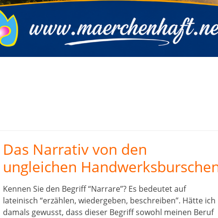
Das Narrativ von den
ungleichen Handwerksbursche
Kennen Sie den Begriff “Narrare”? Es bedeutet auf
lateinisch “erzählen, wiedergeben, beschreiben”. Hätte ich
damals gewusst, dass dieser Begriff sowohl meinen Beruf