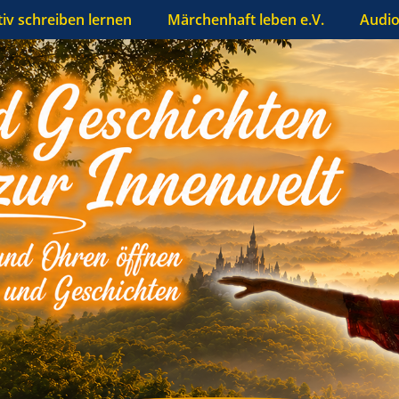
tiv schreiben lernen
Märchenhaft leben e.V.
Audio