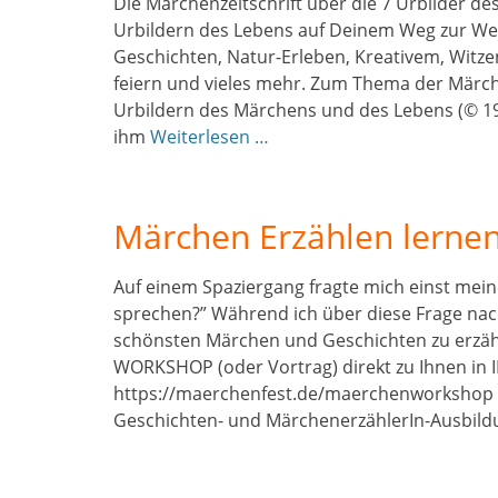
Die Märchenzeitschrift über die 7 Urbilder 
Urbildern des Lebens auf Deinem Weg zur We
Geschichten, Natur-Erleben, Kreativem, Witzen
feiern und vieles mehr. Zum Thema der Märche
Urbildern des Märchens und des Lebens (© 198
ihm
Weiterlesen …
Märchen Erzählen lernen
Auf einem Spaziergang fragte mich einst mei
sprechen?” Während ich über diese Frage nac
schönsten Märchen und Geschichten zu erzäh
WORKSHOP (oder Vortrag) direkt zu Ihnen in I
https://maerchenfest.de/maerchenworkshop 
Geschichten- und MärchenerzählerIn-Ausbild