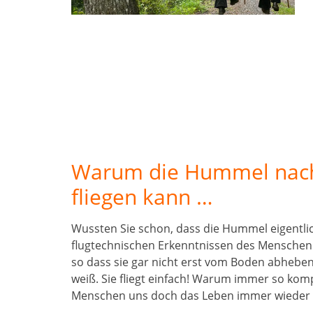
Warum die Hummel nach 
fliegen kann …
Wussten Sie schon, dass die Hummel eigentlich
flugtechnischen Erkenntnissen des Menschen is
so dass sie gar nicht erst vom Boden abhebe
weiß. Sie fliegt einfach! Warum immer so kompl
Menschen uns doch das Leben immer wieder 