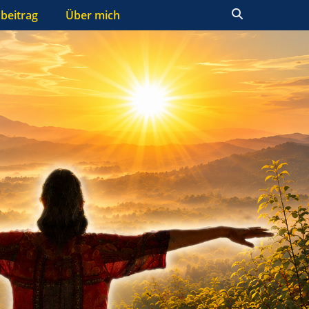
Suchen
beitrag
Über mich