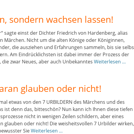
en, sondern wachsen lassen!
er“ sagte einst der Dichter Friedrich von Hardenberg, alias
den Märchen. Nicht um die alten Könige oder Königinnen,
nder, die ausziehen und Erfahrungen sammeln, bis sie selbs
tern. Am Eindrücklichsten ist dabei immer der Prozess der
t, die zwar Neues, aber auch Unbekanntes
Weiterlesen …
daran glauben oder nicht!
 mal etwas von den 7 URBILDERN des Märchens und des
as ist denn das, bitteschön? Nun kann ich Ihnen diese tiefen
prozesse nicht in wenigen Zeilen schildern, aber eines
n glauben oder nicht! Die weisheitsvollen 7 Urbilder wirken,
 bewusster Sie
Weiterlesen …