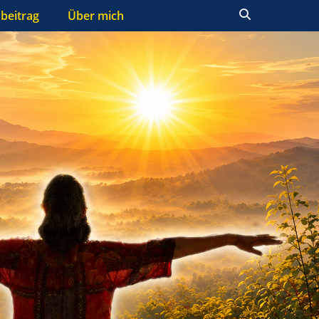
Suchen
beitrag
Über mich