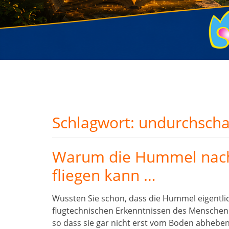
Schlagwort:
undurchsch
Warum die Hummel nach 
fliegen kann …
Wussten Sie schon, dass die Hummel eigentlich
flugtechnischen Erkenntnissen des Menschen is
so dass sie gar nicht erst vom Boden abhebe