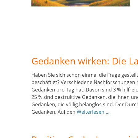
Gedanken wirken: Die Las
Haben Sie sich schon einmal die Frage gestell
beschäftigt? Verschiedene Nachforschungen 
Gedanken pro Tag hat. Davon sind 3 % hilfrei
25 % sind destruktive Gedanken, die Ihnen u
Gedanken, die völlig belanglos sind. Der Dur
Gedanken. Auf den
Weiterlesen …