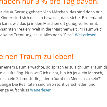
 haben nur 3 % pro Tag davon!
er die Äußerung gehört: “Ach Märchen, das sind doch nur
Kinder sind sich dessen bewusst, dass sich z. B. niemand
 kann, wie das ja in den Märchen oft genug vorkommt.
enannten “realen” Welt in die “Märchenwelt”, “Traumwelt”
a keine Trennung, es ist alles noch “Eins”.
Weiterlesen …
Deinen Traum zu leben!
r einem Baum erwachte, so sprach er zu sich: „Im Traum d
ie Lüfte flog. Nun weiß ich nicht, bin ich jetzt ein Mensch,
in ich ein Schmetterling, der träumt ein Mensch zu sein?”
uangzi Die Realitäten sind also recht verschieden und
Menge Aufschluss
Weiterlesen …