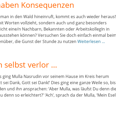
haben Konsequenzen
e man in den Wald hineinruft, kommt es auch wieder heraus!
mit Worten vollzieht, sondern auch und ganz besonders
icht eine/n Nachbarn, Bekannten oder ArbeitskollegIn in
t ausstehen können? Versuchen Sie doch einfach einmal bei
enüber, die Gunst der Stunde zu nutzen
Weiterlesen …
 selbst verlor …
ns ging Mulla Nasrudin vor seinem Hause im Kreis herum
sei Dank, Gott sei Dank!’ Dies ging eine ganze Weile so, bis
n und ihn ansprachen: ‘Aber Mulla, was läufst Du denn di
denn so erleichtert?’ ‘Ach’, sprach da der Mulla, ‘Mein Esel