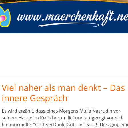
Viel näher als man denkt – Das
innere Gespräch
Es wird erzählt, dass eines Morgens Mulla Nasrudin vor
seinem Hause im Kreis herum lief und aufgeregt vor sich
hin murmelte: “Gott sei Dank, Gott sei Dank!” Dies ging ein