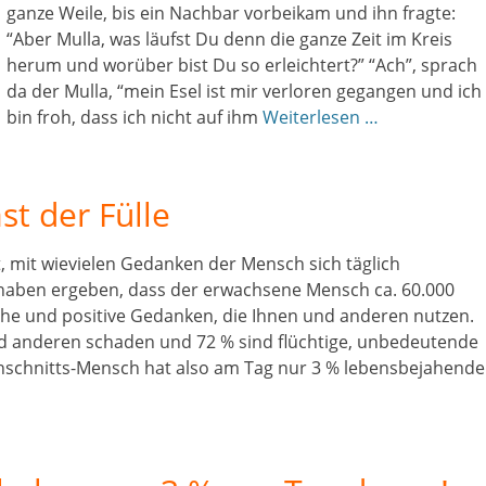
ganze Weile, bis ein Nachbar vorbeikam und ihn fragte:
“Aber Mulla, was läufst Du denn die ganze Zeit im Kreis
herum und worüber bist Du so erleichtert?” “Ach”, sprach
da der Mulla, “mein Esel ist mir verloren gegangen und ich
bin froh, dass ich nicht auf ihm
Weiterlesen …
t der Fülle
t, mit wievielen Gedanken der Mensch sich täglich
haben ergeben, dass der erwachsene Mensch ca. 60.000
che und positive Gedanken, die Ihnen und anderen nutzen.
nd anderen schaden und 72 % sind flüchtige, unbedeutende
chschnitts-Mensch hat also am Tag nur 3 % lebensbejahende