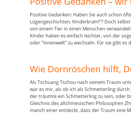
Positive Gedanken – wir
Positive Gedanken: Haben Sie auch schon öft
Lügengeschichten, Kinderkram!”? Doch selbst 
von einem Tier in einen Menschen verwandeln
Kinder haben es einfach leichter, von der sog
oder “Innenwelt” zu wechseln. Für sie gibt es d
Wie Dornröschen hilft, 
Als Tschuang Tschou nach seinem Traum unte
war es mir, als ob ich als Schmetterling durch d
der träumte ein Schmetterling zu sein, oder b
Gleichnis des altchinesischen Philosophen Zh
manch einer entdeckt, dass der Traum eine 