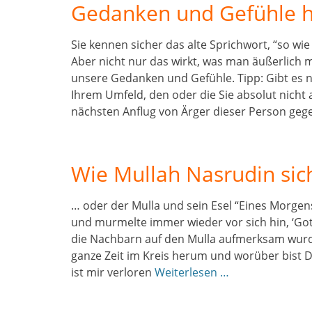
Gedanken und Gefühle 
Sie kennen sicher das alte Sprichwort, “so wi
Aber nicht nur das wirkt, was man äußerlich 
unsere Gedanken und Gefühle. Tipp: Gibt es n
Ihrem Umfeld, den oder die Sie absolut nich
nächsten Anflug von Ärger dieser Person geg
Wie Mullah Nasrudin sich
… oder der Mulla und sein Esel “Eines Morge
und murmelte immer wieder vor sich hin, ‘Gott 
die Nachbarn auf den Mulla aufmerksam wurde
ganze Zeit im Kreis herum und worüber bist Du 
ist mir verloren
Weiterlesen …