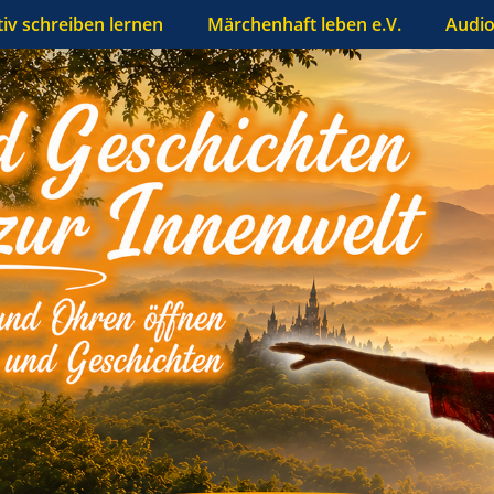
tiv schreiben lernen
Märchenhaft leben e.V.
Audio