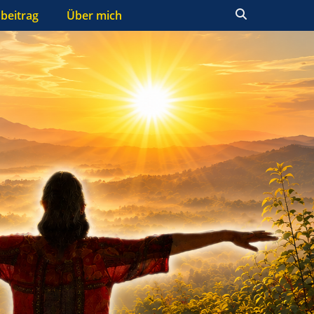
Suchen
beitrag
Über mich