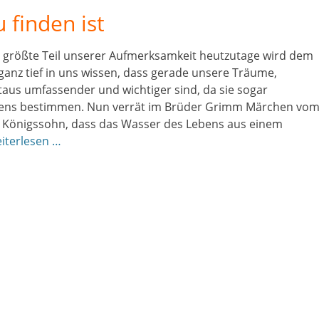
 finden ist
 größte Teil unserer Aufmerksamkeit heutzutage wird dem
anz tief in uns wissen, dass gerade unsere Träume,
itaus umfassender und wichtiger sind, da sie sogar
bens bestimmen. Nun verrät im Brüder Grimm Märchen vo
 Königssohn, dass das Wasser des Lebens aus einem
iterlesen …