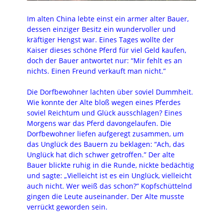
Im alten China lebte einst ein armer alter Bauer,
dessen einziger Besitz ein wundervoller und
kräftiger Hengst war. Eines Tages wollte der
Kaiser dieses schöne Pferd für viel Geld kaufen,
doch der Bauer antwortet nur: “Mir fehlt es an
nichts. Einen Freund verkauft man nicht.”
Die Dorfbewohner lachten über soviel Dummheit.
Wie konnte der Alte bloß wegen eines Pferdes
soviel Reichtum und Glück ausschlagen? Eines
Morgens war das Pferd davongelaufen. Die
Dorfbewohner liefen aufgeregt zusammen, um
das Unglück des Bauern zu beklagen: “Ach, das
Unglück hat dich schwer getroffen.” Der alte
Bauer blickte ruhig in die Runde, nickte bedächtig
und sagte: „Vielleicht ist es ein Unglück, vielleicht
auch nicht. Wer weiß das schon?” Kopfschüttelnd
gingen die Leute auseinander. Der Alte musste
verrückt geworden sein.