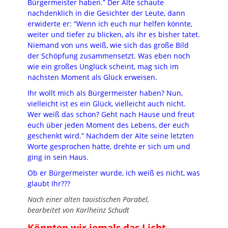
Bürgermeister haben.” Der Alte schaute
nachdenklich in die Gesichter der Leute, dann
erwiderte er: “Wenn ich euch nur helfen könnte,
weiter und tiefer zu blicken, als ihr es bisher tatet.
Niemand von uns weiß, wie sich das große Bild
der Schöpfung zusammensetzt. Was eben noch
wie ein großes Unglück scheint, mag sich im
nächsten Moment als Glück erweisen.
Ihr wollt mich als Bürgermeister haben? Nun,
vielleicht ist es ein Glück, vielleicht auch nicht.
Wer weiß das schon? Geht nach Hause und freut
euch über jeden Moment des Lebens, der euch
geschenkt wird.” Nachdem der Alte seine letzten
Worte gesprochen hatte, drehte er sich um und
ging in sein Haus.
Ob er Bürgermeister wurde, ich weiß es nicht, was
glaubt Ihr???
Nach einer alten taoistischen Parabel,
bearbeitet von Karlheinz Schudt
Könnten wir jemals das Licht