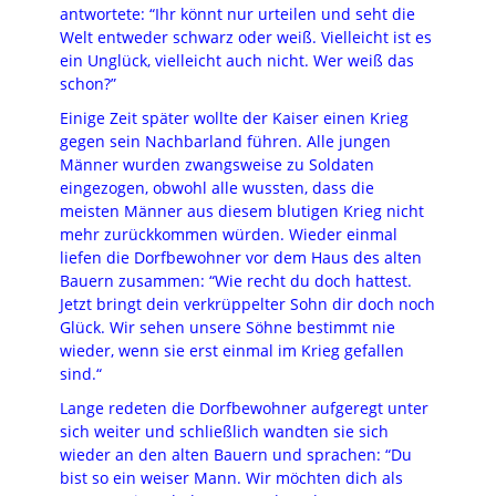
antwortete: “Ihr könnt nur urteilen und seht die
Welt entweder schwarz oder weiß. Vielleicht ist es
ein Unglück, vielleicht auch nicht. Wer weiß das
schon?”
Einige Zeit später wollte der Kaiser einen Krieg
gegen sein Nachbarland führen. Alle jungen
Männer wurden zwangsweise zu Soldaten
eingezogen, obwohl alle wussten, dass die
meisten Männer aus diesem blutigen Krieg nicht
mehr zurückkommen würden. Wieder einmal
liefen die Dorfbewohner vor dem Haus des alten
Bauern zusammen: “Wie recht du doch hattest.
Jetzt bringt dein verkrüppelter Sohn dir doch noch
Glück. Wir sehen unsere Söhne bestimmt nie
wieder, wenn sie erst einmal im Krieg gefallen
sind.“
Lange redeten die Dorfbewohner aufgeregt unter
sich weiter und schließlich wandten sie sich
wieder an den alten Bauern und sprachen: “Du
bist so ein weiser Mann. Wir möchten dich als