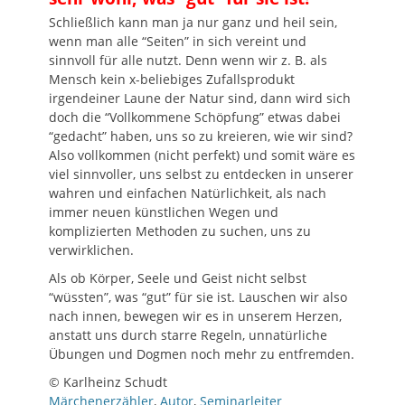
Schließlich kann man ja nur ganz und heil sein,
wenn man alle “Seiten” in sich vereint und
sinnvoll für alle nutzt. Denn wenn wir z. B. als
Mensch kein x-beliebiges Zufallsprodukt
irgendeiner Laune der Natur sind, dann wird sich
doch die “Vollkommene Schöpfung” etwas dabei
“gedacht” haben, uns so zu kreieren, wie wir sind?
Also vollkommen (nicht perfekt) und somit wäre es
viel sinnvoller, uns selbst zu entdecken in unserer
wahren und einfachen Natürlichkeit, als nach
immer neuen künstlichen Wegen und
komplizierten Methoden zu suchen, uns zu
verwirklichen.
Als ob Körper, Seele und Geist nicht selbst
“wüssten”, was “gut” für sie ist. Lauschen wir also
nach innen, bewegen wir es in unserem Herzen,
anstatt uns durch starre Regeln, unnatürliche
Übungen und Dogmen noch mehr zu entfremden.
© Karlheinz Schudt
Märchenerzähler
,
Autor
,
Seminarleiter