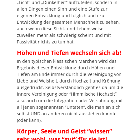
„Licht“ und „Dunkelheit“ aufzuteilen, sondern in
allen Dingen einen Sinn und eine Stufe zur
eigenen Entwicklung und folglich auch zur
Entwicklung der gesamten Menschheit zu sehen,
auch wenn diese Sicht- und Lebensweise
zuweilen mehr als schwierig scheint und mit
Passivität nichts zu tun hat.
Höhen und Tiefen wechseln sich ab!
In den typischen klassischen Märchen wird das
Ergebnis dieser Entwicklung durch Höhen und
Tiefen am Ende immer durch die Vereinigung von
Liebe und Weisheit, durch Hochzeit und Krönung
ausgedrückt. Selbstverständlich geht es da um die
innere Vereinigung oder “Himmlische Hochzeit”,
also auch um die Integration oder Versöhnung mit
all jenen sogenannten “Untaten”, die man an sich
selbst UND an anderen nicht ausstehen konnte
(oder kann).
Körper, Seele und Geist “wissen”
sehr wohl, was “gut” für sie ist!