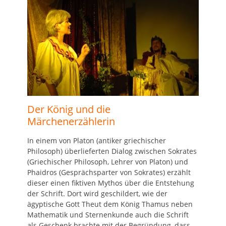
Der König und die
Märchenerzählerin
In einem von Platon (antiker griechischer
Philosoph) überlieferten Dialog zwischen Sokrates
(Griechischer Philosoph, Lehrer von Platon) und
Phaidros (Gesprächsparter von Sokrates) erzählt
dieser einen fiktiven Mythos über die Entstehung
der Schrift. Dort wird geschildert, wie der
ägyptische Gott Theut dem König Thamus neben
Mathematik und Sternenkunde auch die Schrift
als Geschenk brachte mit der Begründung, dass