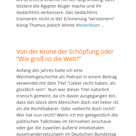
letztere die Ägypter klüger mache und ihr
Gedächtnis verbessere. Das Gedächtnis
trainieren, nicht in der Erinnerung “versteinern”
König Thamus jedoch lehnte
Weiterlesen …
Von der Krone der Schöpfung oder
“Wie groß ist die Welt?”
Anfang des Jahres hatte ich eine
Weisheitsgeschichte als Podcast in einem Beitrag
verwendet mit dem Titel “Lieber recht haben, als
glücklich sein”. Nun war dieser Titel natürlich
ironisch gemeint, da ich davon ausgegangen bin,
dass das Glück dem Menschen doch viel lieber ist,
als die Rechthaberei. Oder vielleicht doch nicht?
Wer hat nun recht? Wenn ich mir gelegentlich die
politischen Talkshows im Fernsehen anschaue
oder gar die zuweilen äußerst emotionalen
Auseinandersetzungen im Deutschen Bundestag