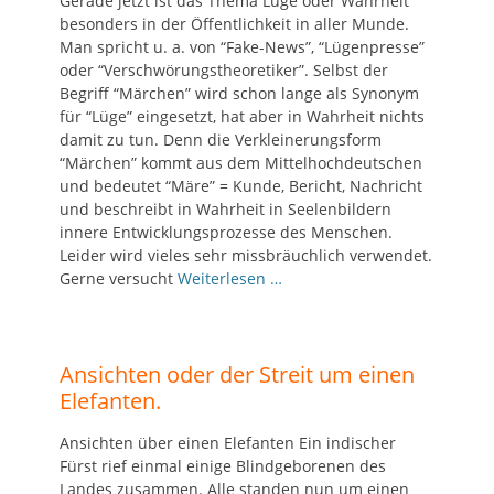
Gerade jetzt ist das Thema Lüge oder Wahrheit
besonders in der Öffentlichkeit in aller Munde.
Man spricht u. a. von “Fake-News”, “Lügenpresse”
oder “Verschwörungstheoretiker”. Selbst der
Begriff “Märchen” wird schon lange als Synonym
für “Lüge” eingesetzt, hat aber in Wahrheit nichts
damit zu tun. Denn die Verkleinerungsform
“Märchen” kommt aus dem Mittelhochdeutschen
und bedeutet “Märe” = Kunde, Bericht, Nachricht
und beschreibt in Wahrheit in Seelenbildern
innere Entwicklungsprozesse des Menschen.
Leider wird vieles sehr missbräuchlich verwendet.
Gerne versucht
Weiterlesen …
Ansichten oder der Streit um einen
Elefanten.
Ansichten über einen Elefanten Ein indischer
Fürst rief einmal einige Blindgeborenen des
Landes zusammen. Alle standen nun um einen