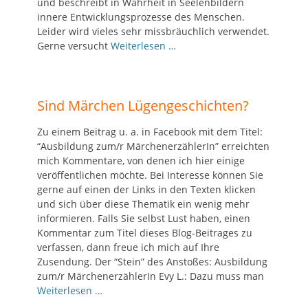
und beschreibt in Wahrheit in Seelenbildern
innere Entwicklungsprozesse des Menschen.
Leider wird vieles sehr missbräuchlich verwendet.
Gerne versucht
Weiterlesen …
Sind Märchen Lügengeschichten?
Zu einem Beitrag u. a. in Facebook mit dem Titel:
“Ausbildung zum/r MärchenerzählerIn” erreichten
mich Kommentare, von denen ich hier einige
veröffentlichen möchte. Bei Interesse können Sie
gerne auf einen der Links in den Texten klicken
und sich über diese Thematik ein wenig mehr
informieren. Falls Sie selbst Lust haben, einen
Kommentar zum Titel dieses Blog-Beitrages zu
verfassen, dann freue ich mich auf Ihre
Zusendung. Der “Stein” des Anstoßes: Ausbildung
zum/r MärchenerzählerIn Evy L.: Dazu muss man
Weiterlesen …