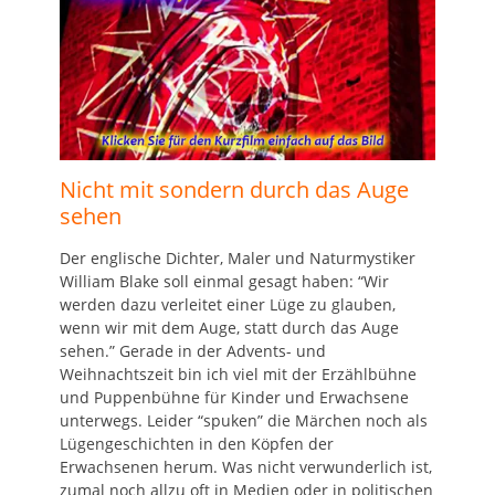
Nicht mit sondern durch das Auge
sehen
Der englische Dichter, Maler und Naturmystiker
William Blake soll einmal gesagt haben: “Wir
werden dazu verleitet einer Lüge zu glauben,
wenn wir mit dem Auge, statt durch das Auge
sehen.” Gerade in der Advents- und
Weihnachtszeit bin ich viel mit der Erzählbühne
und Puppenbühne für Kinder und Erwachsene
unterwegs. Leider “spuken” die Märchen noch als
Lügengeschichten in den Köpfen der
Erwachsenen herum. Was nicht verwunderlich ist,
zumal noch allzu oft in Medien oder in politischen