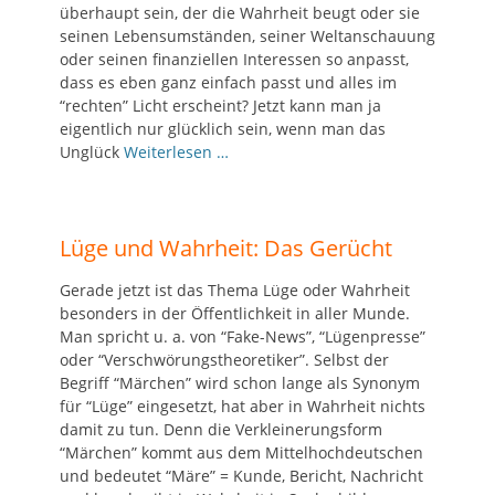
überhaupt sein, der die Wahrheit beugt oder sie
seinen Lebensumständen, seiner Weltanschauung
oder seinen finanziellen Interessen so anpasst,
dass es eben ganz einfach passt und alles im
“rechten” Licht erscheint? Jetzt kann man ja
eigentlich nur glücklich sein, wenn man das
Unglück
Weiterlesen …
Lüge und Wahrheit: Das Gerücht
Gerade jetzt ist das Thema Lüge oder Wahrheit
besonders in der Öffentlichkeit in aller Munde.
Man spricht u. a. von “Fake-News”, “Lügenpresse”
oder “Verschwörungstheoretiker”. Selbst der
Begriff “Märchen” wird schon lange als Synonym
für “Lüge” eingesetzt, hat aber in Wahrheit nichts
damit zu tun. Denn die Verkleinerungsform
“Märchen” kommt aus dem Mittelhochdeutschen
und bedeutet “Märe” = Kunde, Bericht, Nachricht