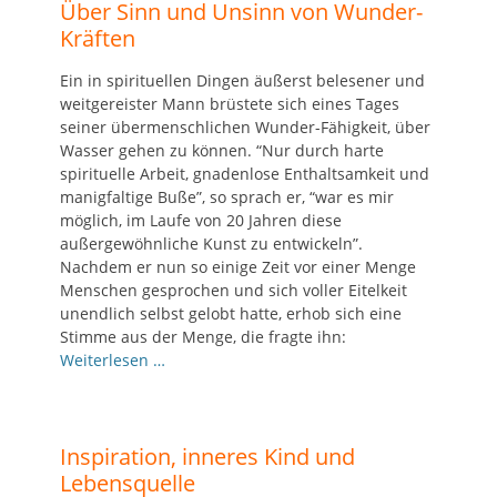
Über Sinn und Unsinn von Wunder-
Kräften
Ein in spirituellen Dingen äußerst belesener und
weitgereister Mann brüstete sich eines Tages
seiner übermenschlichen Wunder-Fähigkeit, über
Wasser gehen zu können. “Nur durch harte
spirituelle Arbeit, gnadenlose Enthaltsamkeit und
manigfaltige Buße”, so sprach er, “war es mir
möglich, im Laufe von 20 Jahren diese
außergewöhnliche Kunst zu entwickeln”.
Nachdem er nun so einige Zeit vor einer Menge
Menschen gesprochen und sich voller Eitelkeit
unendlich selbst gelobt hatte, erhob sich eine
Stimme aus der Menge, die fragte ihn:
Weiterlesen …
Inspiration, inneres Kind und
Lebensquelle