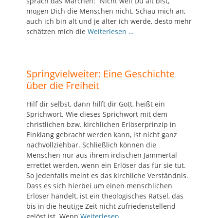
sprach das Märchen: “Nicht weil Du alt bist,
mögen Dich die Menschen nicht. Schau mich an,
auch ich bin alt und je älter ich werde, desto mehr
schätzen mich die
Weiterlesen …
Springvielweiter: Eine Geschichte
über die Freiheit
Hilf dir selbst, dann hilft dir Gott, heißt ein
Sprichwort. Wie dieses Sprichwort mit dem
christlichen bzw. kirchlichen Erlöserprinzip in
Einklang gebracht werden kann, ist nicht ganz
nachvollziehbar. Schließlich können die
Menschen nur aus ihrem irdischen Jammertal
errettet werden, wenn ein Erlöser das für sie tut.
So jedenfalls meint es das kirchliche Verständnis.
Dass es sich hierbei um einen menschlichen
Erlöser handelt, ist ein theologisches Rätsel, das
bis in die heutige Zeit nicht zufriedenstellend
gelöst ist. Wenn
Weiterlesen …