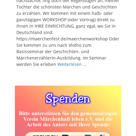
nachdachte, fing doch der Regenbogen an, meiner
Tochter die schönsten Märchen und Geschichten
zu erzählen. Wir kommen mit einem halb- oder
ganztägigen WORKSHOP (oder Vortrag) direkt zu
Ihnen in IHRE EINRICHTUNG, ganz egal, wo Sie in
Deutschland sind:
https://maerchenfest.de/maerchenworkshop Oder
Sie kommen zu uns nach Vlotho zum
Basisseminar der Geschichten- und
MärchenerzählerIn-Ausbildung. Im Seminar
werden Sie erleben
Weiterlesen …