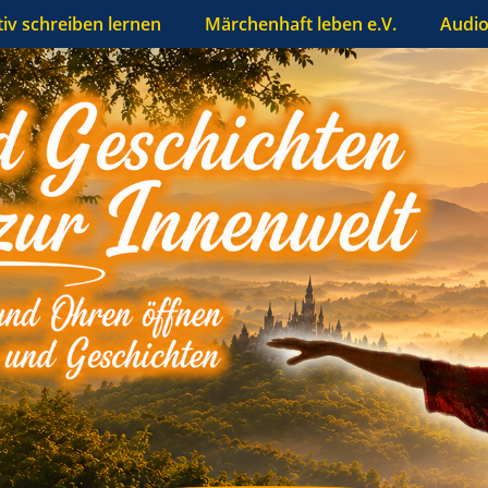
tiv schreiben lernen
Märchenhaft leben e.V.
Audio