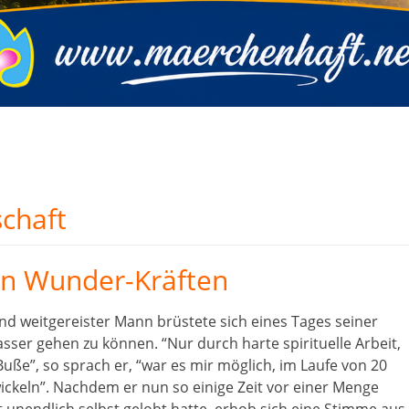
chaft
on Wunder-Kräften
und weitgereister Mann brüstete sich eines Tages seiner
er gehen zu können. “Nur durch harte spirituelle Arbeit,
uße”, so sprach er, “war es mir möglich, im Laufe von 20
ckeln”. Nachdem er nun so einige Zeit vor einer Menge