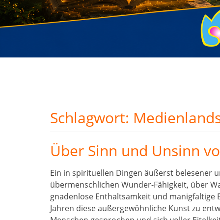
Schlagwort:
Medienlands
Über Sinn und Unsinn v
Ein in spirituellen Dingen äußerst belesener 
übermenschlichen Wunder-Fähigkeit, über Wass
gnadenlose Enthaltsamkeit und manigfaltige B
Jahren diese außergewöhnliche Kunst zu entwi