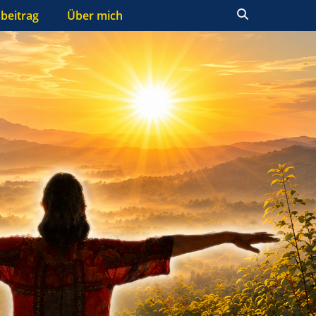
Suchen
beitrag
Über mich