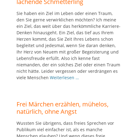
lachende Schmetterling
Sie haben ein Ziel im Leben oder einen Traum,
den Sie gerne verwirklichen möchten? Ich meine
ein Ziel, das weit über das herkömmliche Karriere-
Denken hinausgeht. Ein Ziel, das tief aus Ihrem
Herzen kommt, das Sie Zeit Ihres Lebens schon
begleitet und jedesmal, wenn Sie daran denken,
Ihr Herz von Neuem mit großer Begeisterung und
Lebensfreude erfüllt. Also ich kenne fast
niemanden, der ein solches Ziel oder einen Traum
nicht hätte. Leider vergessen oder verdrängen es
viele Menschen
Weiterlesen …
Frei Märchen erzählen, mühelos,
natürlich, ohne Angst
Wussten Sie übrigens, dass freies Sprechen vor
Publikum viel einfacher ist, als es manche
Menschen glauben? Und wenn dieses freie