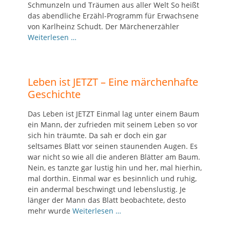
Schmunzeln und Träumen aus aller Welt So heißt
das abendliche Erzähl-Programm für Erwachsene
von Karlheinz Schudt. Der Märchenerzähler
Weiterlesen …
Leben ist JETZT – Eine märchenhafte
Geschichte
Das Leben ist JETZT Einmal lag unter einem Baum
ein Mann, der zufrieden mit seinem Leben so vor
sich hin träumte. Da sah er doch ein gar
seltsames Blatt vor seinen staunenden Augen. Es
war nicht so wie all die anderen Blätter am Baum.
Nein, es tanzte gar lustig hin und her, mal hierhin,
mal dorthin. Einmal war es besinnlich und ruhig,
ein andermal beschwingt und lebenslustig. Je
länger der Mann das Blatt beobachtete, desto
mehr wurde
Weiterlesen …