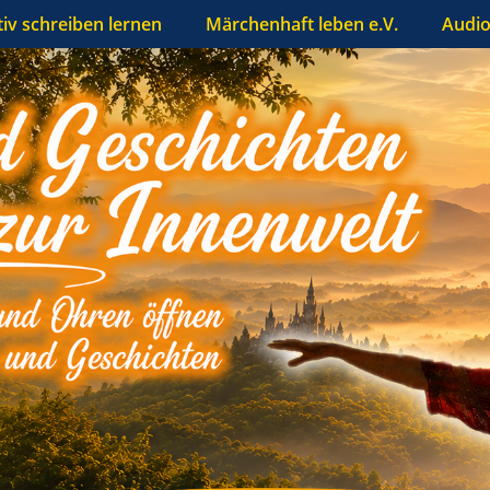
tiv schreiben lernen
Märchenhaft leben e.V.
Audio