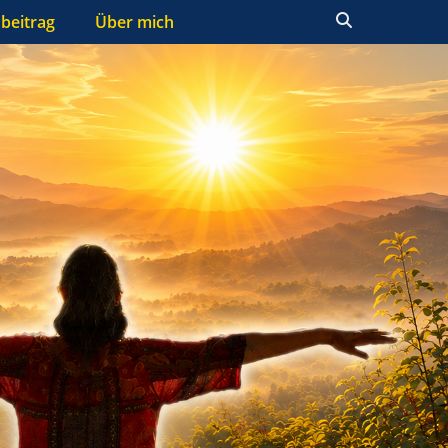
Suchen
beitrag
Über mich