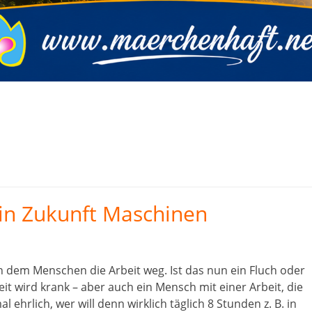
 in Zukunft Maschinen
em Menschen die Arbeit weg. Ist das nun ein Fluch oder
t wird krank – aber auch ein Mensch mit einer Arbeit, die
l ehrlich, wer will denn wirklich täglich 8 Stunden z. B. in