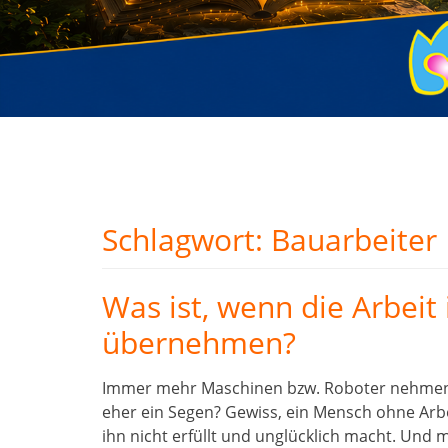
Schlagwort:
Bauarbeiter
Was ist, wenn die Arbeit
übernehmen?
Immer mehr Maschinen bzw. Roboter nehmen d
eher ein Segen? Gewiss, ein Mensch ohne Arbei
ihn nicht erfüllt und unglücklich macht. Und ma