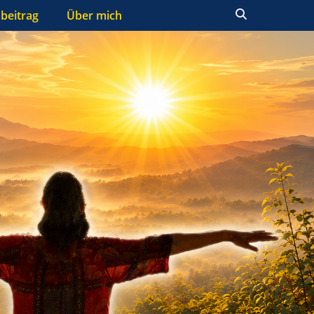
Suchen
beitrag
Über mich