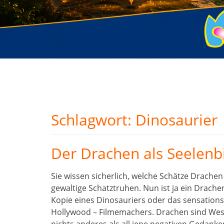
Schlagwort:
Dinosaurier
Der Drachen als Seelenb
Sie wissen sicherlich, welche Schätze Drachen
gewaltige Schatztruhen. Nun ist ja ein Drachen
Kopie eines Dinosauriers oder das sensation
Hollywood – Filmemachers. Drachen sind Wesen