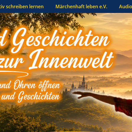
tiv schreiben lernen
Märchenhaft leben e.V.
Audio