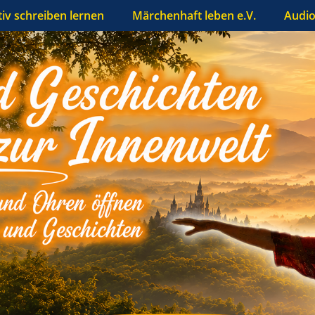
tiv schreiben lernen
Märchenhaft leben e.V.
Audio