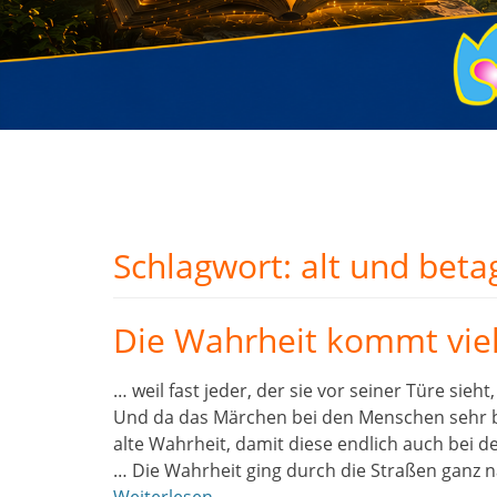
Schlagwort:
alt und beta
Die Wahrheit kommt vie
… weil fast jeder, der sie vor seiner Türe sie
Und da das Märchen bei den Menschen sehr beli
alte Wahrheit, damit diese endlich auch bei 
… Die Wahrheit ging durch die Straßen ganz na