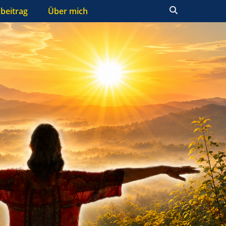
Suchen
beitrag
Über mich