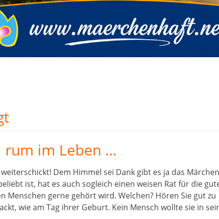
gt
l rum im Leben …
ht, weiterschickt! Dem Himmel sei Dank gibt es ja das Märchen
ebt ist, hat es auch sogleich einen weisen Rat für die gut
den Menschen gerne gehört wird. Welchen? Hören Sie gut zu
ckt, wie am Tag ihrer Geburt. Kein Mensch wollte sie in sei