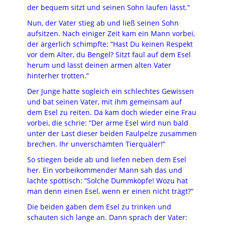
der bequem sitzt und seinen Sohn laufen lässt.”
Nun, der Vater stieg ab und ließ seinen Sohn
aufsitzen. Nach einiger Zeit kam ein Mann vorbei,
der ärgerlich schimpfte: “Hast Du keinen Respekt
vor dem Alter, du Bengel? Sitzt faul auf dem Esel
herum und lässt deinen armen alten Vater
hinterher trotten.”
Der Junge hatte sogleich ein schlechtes Gewissen
und bat seinen Vater, mit ihm gemeinsam auf
dem Esel zu reiten. Da kam doch wieder eine Frau
vorbei, die schrie: “Der arme Esel wird nun bald
unter der Last dieser beiden Faulpelze zusammen
brechen. Ihr unverschämten Tierquäler!”
So stiegen beide ab und liefen neben dem Esel
her. Ein vorbeikommender Mann sah das und
lachte spöttisch: “Solche Dummköpfe! Wozu hat
man denn einen Esel, wenn er einen nicht trägt?”
Die beiden gaben dem Esel zu trinken und
schauten sich lange an. Dann sprach der Vater: