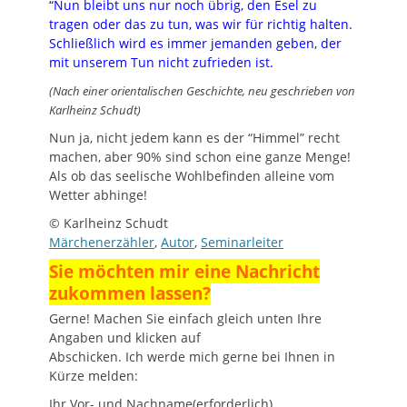
“Nun bleibt uns nur noch übrig, den Esel zu
tragen oder das zu tun, was wir für richtig halten.
Schließlich wird es immer jemanden geben, der
mit unserem Tun nicht zufrieden ist.
(Nach einer orientalischen Geschichte,
neu geschrieben von
Karlheinz Schudt)
Nun ja, nicht jedem kann es der “Himmel” recht
machen, aber 90% sind schon eine ganze Menge!
Als ob das seelische Wohlbefinden alleine vom
Wetter abhinge!
© Karlheinz Schudt
Märchenerzähler
,
Autor
,
Seminarleiter
Sie möchten mir eine Nachricht
zukommen lassen?
Gerne! Machen Sie einfach gleich unten Ihre
Angaben und klicken auf
Abschicken. Ich werde mich gerne bei Ihnen in
Kürze melden:
Ihr Vor- und Nachname
(erforderlich)