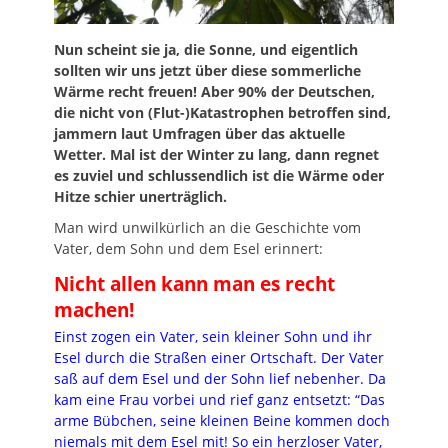
Nun scheint sie ja, die Sonne, und eigentlich
sollten wir uns jetzt über diese sommerliche
Wärme recht freuen! Aber 90% der Deutschen,
die nicht von (Flut-)Katastrophen betroffen sind,
jammern laut Umfragen über das aktuelle
Wetter. Mal ist der Winter zu lang, dann regnet
es zuviel und schlussendlich ist die Wärme oder
Hitze schier unerträglich.
Man wird unwilkürlich an die Geschichte vom
Vater, dem Sohn und dem Esel erinnert:
Nicht allen kann man es recht
machen!
Einst zogen ein Vater, sein kleiner Sohn und ihr
Esel durch die Straßen einer Ortschaft. Der Vater
saß auf dem Esel und der Sohn lief nebenher. Da
kam eine Frau vorbei und rief ganz entsetzt: “Das
arme Bübchen, seine kleinen Beine kommen doch
niemals mit dem Esel mit! So ein herzloser Vater,