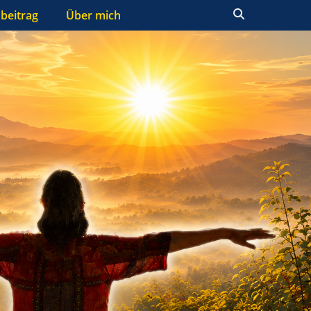
Suchen
beitrag
Über mich