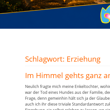
Schlagwort:
Erziehung
Im Himmel gehts ganz a
Neulich fragte mich meine Enkeltochter, woh
war der Tod eines Hundes aus der Familie, de
Frage, denn gemeinhin hält sich ja der Gla
auch ich ihr diese triviale Standardantwort 