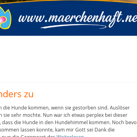
nders zu
in die Hunde kommen, wenn sie gestorben sind. Auslöser
n sie sehr mochte. Nun war ich etwas perplex bei dieser
ube, dass die Hunde in den Hundehimmel kommen. Noch bevo
zukommen lassen konnte, kam mir Gott sei Dank die