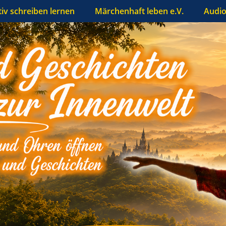
tiv schreiben lernen
Märchenhaft leben e.V.
Audio