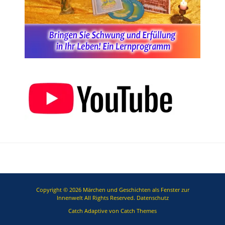
Copyright © 2026
Märchen und Geschichten als Fenster zur
Innenwelt
All Rights Reserved.
Datenschutz
Catch Adaptive von
Catch Themes