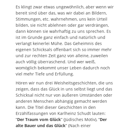
Es klingt zwar etwas ungewöhnlich, aber wenn wir
bereit sind über das, was wir dabei an Bildern,
Stimmungen, etc. wahrnehmen, uns kein Urteil
bilden, sie nicht ablehnen oder gar verdrängen,
dann können sie wahrhaftig zu uns sprechen. Es
ist im Grunde ganz einfach und natürlich und
verlangt keinerlei Mühe. Das Geheimnis des
eigenen Schicksals offenbart sich so immer mehr
und zur rechten Zeit ganz von alleine, zuweilen
auch völlig überraschend. Und wer weiß,
womöglich bekommt unser Leben dadurch noch
viel mehr Tiefe und Erfüllung.
Hören wir nun drei Weisheitsgeschichten, die uns
zeigen, dass das Glück in uns selbst liegt und das
Schicksal nicht nur von äußeren Umständen oder
anderen Menschen abhängig gemacht werden
kann. Die Titel dieser Geschichten in den
Erzählfassungen von Karlheinz Schudt lauten:
“
Der Traum vom Glück
” (Jüdisches Motiv), “
Der
alte Bauer und das Glück
” (Nach einer