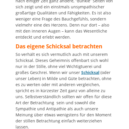
nach einiger Zeit ganz andere, “dunkle” Seiten von
sich zeigt und ein einstmals unsympathischer
großartige Qualitäten und Fähigkeiten. Es ist also
weniger eine Frage des Bauchgefühls, sondern
vielmehr eine des Herzens. Denn nur dort – also
mit den inneren Augen – kann das Wesentliche
entdeckt und erlebt werden.
Das eigene Schicksal betrachten
So verhält es sich vermutlich auch mit unserem
Schicksal. Dieses Geheimnis offenbart sich wohl
nur in der Stille, ohne viel Wichtigtuerei und
großes Geschrei. Wenn wir unser
Schicksal
(oder
unser Leben) in Milde und Güte betrachten, ohne
es zu werten oder mit anderen vergleichen,
spricht es in kürzester Zeit ganz von alleine zu
uns. Selbstverständlich sollten wir offen für diese
Art der Betrachtung sein und sowohl die
Sympathie und Antipathie als auch unsere
Meinung über etwas wenigstens für den Moment
der stillen Betrachtung einfach weiterziehen
lassen.