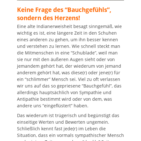
Keine Frage des “Bauchgefühls”,
sondern des Herzens!
Eine alte Indianerweisheit besagt sinngemäß, wie
wichtig es ist, eine längere Zeit in den Schuhen
eines anderen zu gehen, um ihn besser kennen
und verstehen zu lernen. Wie schnell steckt man
die Mitmenschen in eine “Schublade”, weil man
sie nur mit den äußeren Augen sieht oder von
jemandem gehört hat, der wiederum von jemand
anderem gehört hat, was diese(r) oder jene(r) für
ein “schlimmer” Mensch sei. Viel zu oft verlassen
wir uns auf das so gepriesene “Bauchgefühl”, das
allerdings hauptsächlich von Sympathie und
Antipathie bestimmt wird oder von dem, was
andere uns “eingeflüstert” haben.
Das wiederum ist trügerisch und begünstigt das
einseitige Werten und Bewerten ungemein.
Schließlich kennt fast jede(r) im Leben die
Situation, dass ein vormals sympathischer Mensch