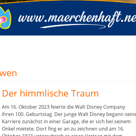
öwen
Der himmlische Traum
Am 16. Oktober 2023 feierte die Walt Disney Company
ihren 100. Geburtstag. Der junge Walt Disney begann sein
Karriere zunächst in einer Garage, die er sich bei seinem
Onkel mietete. Dort fing er an zu zeichnen und am 16.