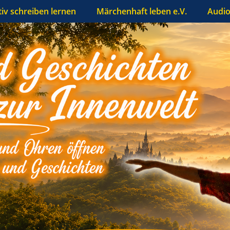
tiv schreiben lernen
Märchenhaft leben e.V.
Audio