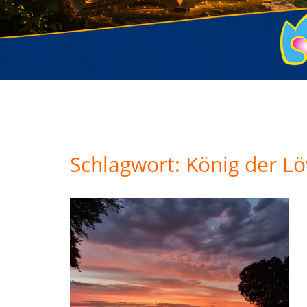
Schlagwort:
König der L