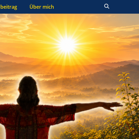
Suchen
beitrag
Über mich