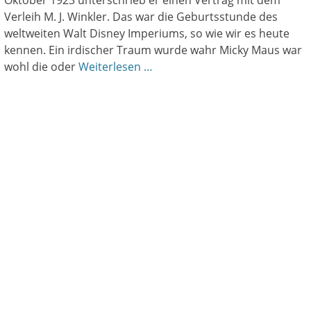
Oktober 1923 unterschrieb er einen Vertrag mit dem
Verleih M. J. Winkler. Das war die Geburtsstunde des
weltweiten Walt Disney Imperiums, so wie wir es heute
kennen. Ein irdischer Traum wurde wahr Micky Maus war
wohl die oder
Weiterlesen …