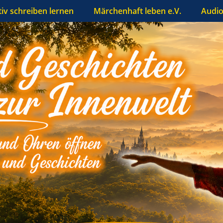
tiv schreiben lernen
Märchenhaft leben e.V.
Audio