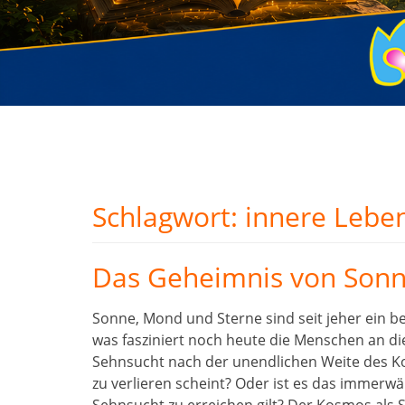
Schlagwort:
innere Lebe
Das Geheimnis von Sonn
Sonne, Mond und Sterne sind seit jeher ein 
was fasziniert noch heute die Menschen an die
Sehnsucht nach der unendlichen Weite des K
zu verlieren scheint? Oder ist es das immerwäh