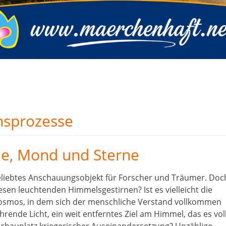
nsprozesse
e, Mond und Sterne
beliebtes Anschauungsobjekt für Forscher und Träumer. Doc
sen leuchtenden Himmelsgestirnen? Ist es vielleicht die
osmos, in dem sich der menschliche Verstand vollkommen
rende Licht, ein weit entferntes Ziel am Himmel, das es vol