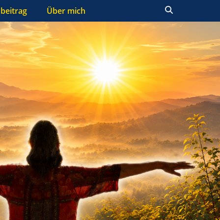
Suchen
beitrag
Über mich