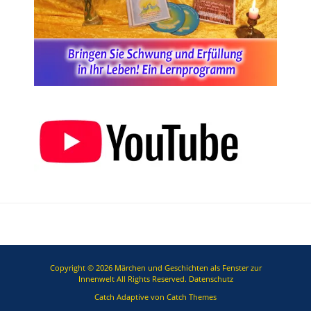
Copyright © 2026
Märchen und Geschichten als Fenster zur
Innenwelt
All Rights Reserved.
Datenschutz
Catch Adaptive von
Catch Themes