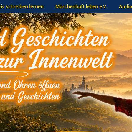
tiv schreiben lernen
Märchenhaft leben e.V.
Audio