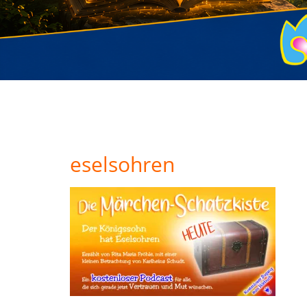
eselsohren