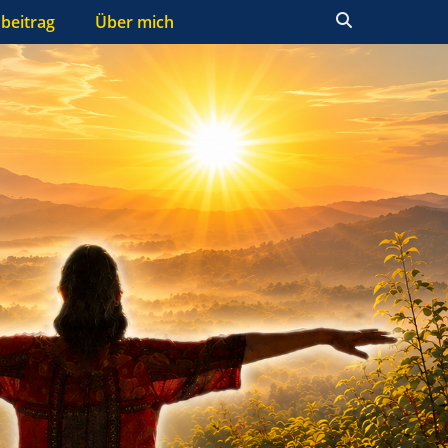
Suchen
beitrag
Über mich