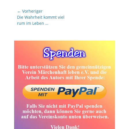
Beitragsnavigation
← Vorheriger
Vorheriger
Die Wahrheit kommt viel
Beitrag:
rum im Leben …