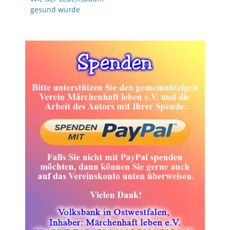
Beitrag:
gesund wurde