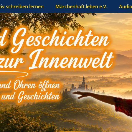
tiv schreiben lernen
Märchenhaft leben e.V.
Audio