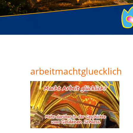
arbeitmachtgluecklich