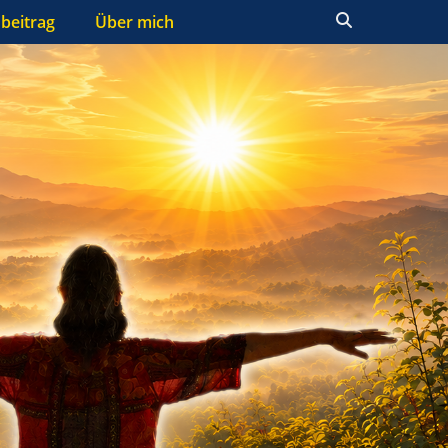
Suchen
beitrag
Über mich