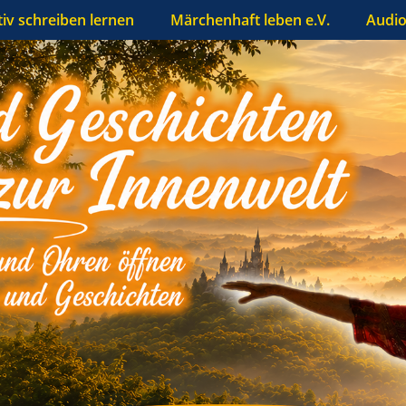
tiv schreiben lernen
Märchenhaft leben e.V.
Audio