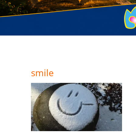
smile