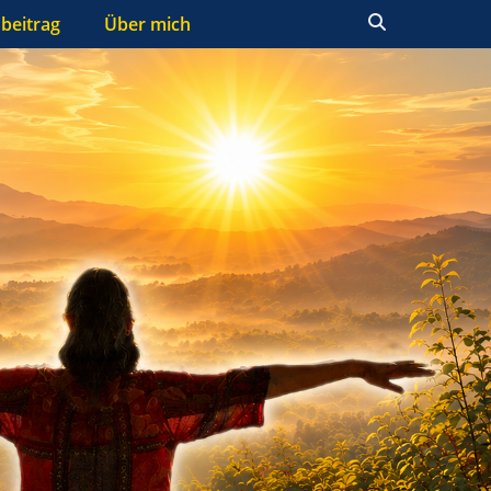
Suchen
beitrag
Über mich