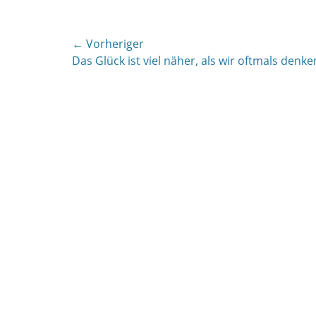
Beitragsnavigation
← Vorheriger
Vorheriger
Das Glück ist viel näher, als wir oftmals denke
Beitrag: